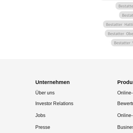
Bestatte
Bestat
Bestatter
Hatt
Bestatter
Obe
Bestatter
Unternehmen
Produ
Über uns
Online-
Investor Relations
Bewer
Jobs
Online
Presse
Busine