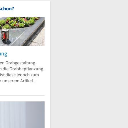
schon?
ung
llen Grabgestaltung
em die Grabbepflanzung.
ist diese jedoch zum
in unserem Artikel...