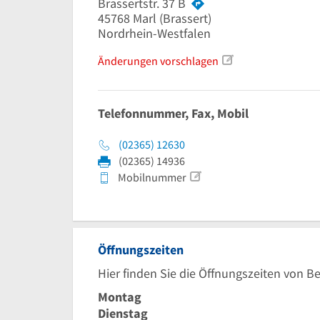
Brassertstr. 37 B
45768
Marl
(Brassert)
Nordrhein-Westfalen
Änderungen vorschlagen
Telefonnummer, Fax, Mobil
(02365) 12630
(02365) 14936
Mobilnummer
Öffnungszeiten
Hier finden Sie die Öffnungszeiten von Be
Montag
Dienstag