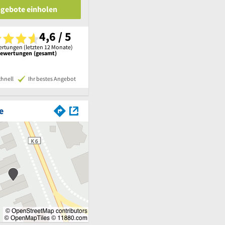
ngebote einholen
4,6 / 5
rtungen (letzten 12 Monate)
Bewertungen (gesamt)
chnell
Ihr bestes Angebot
e