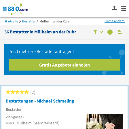
Suche ändern
Startseite
Bestatter
Mülheim an der Ruhr
36
Bestatter in
Mülheim an der Ruhr
Jetzt mehrere
Bestatter
anfragen!
Gratis Angebote einholen
2
Bestattungen - Michael Schmeling
Bestatter
Viehgasse 6
45481
Mülheim
(Saarn/Mintard)