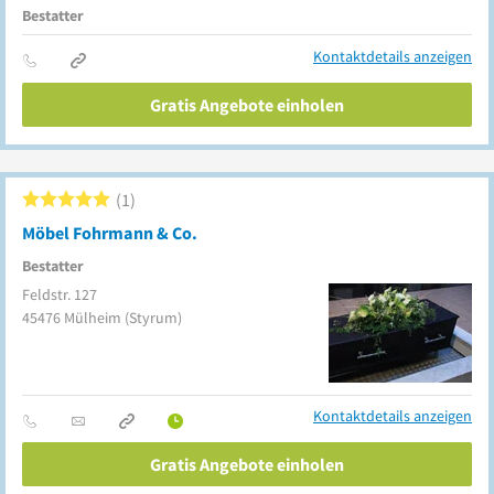
Bestatter
Kontaktdetails anzeigen
Gratis Angebote einholen
1
Möbel Fohrmann & Co.
Bestatter
Feldstr. 127
45476
Mülheim
(Styrum)
Kontaktdetails anzeigen
Gratis Angebote einholen