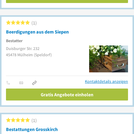
1
Beerdigungen aus dem Siepen
Bestatter
Duisburger Str. 232
45478
Mülheim
(Speldorf)
Kontaktdetails anzeigen
Gratis Angebote einholen
1
Bestattungen Grosskirch