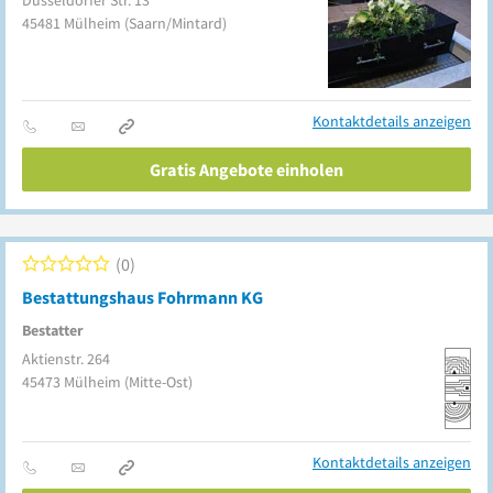
Düsseldorfer Str. 13
45481
Mülheim
(Saarn/Mintard)
Kontaktdetails anzeigen
Gratis Angebote einholen
0
Bestattungshaus Fohrmann KG
Bestatter
Aktienstr. 264
45473
Mülheim
(Mitte-Ost)
Kontaktdetails anzeigen