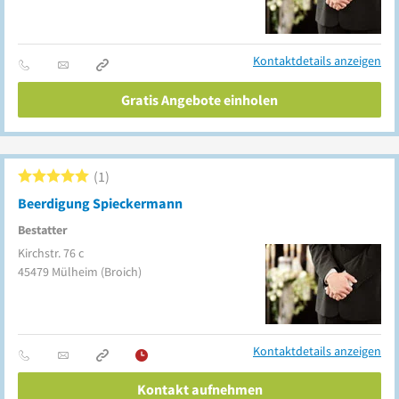
Kontaktdetails anzeigen
Gratis Angebote einholen
1
Beerdigung Spieckermann
Bestatter
Kirchstr. 76 c
45479
Mülheim
(Broich)
Kontaktdetails anzeigen
Kontakt aufnehmen