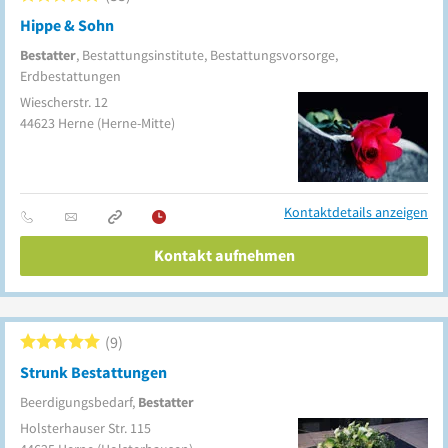
Hippe & Sohn
Bestatter
, Bestattungsinstitute, Bestattungsvorsorge,
Erdbestattungen
Wiescherstr. 12
44623
Herne
(Herne-Mitte)
Kontaktdetails anzeigen
Kontakt aufnehmen
9
Strunk Bestattungen
Beerdigungsbedarf,
Bestatter
Holsterhauser Str. 115