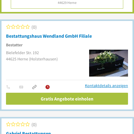
zzgl. MwSt.
0
Bestattungshaus Wendland GmbH Filiale
Bestatter
Bielefelder Str. 192
44625
Herne
(Holsterhausen)
Kontaktdetails anzeigen
Gratis Angebote einholen
0
Gabriel Bestattungen