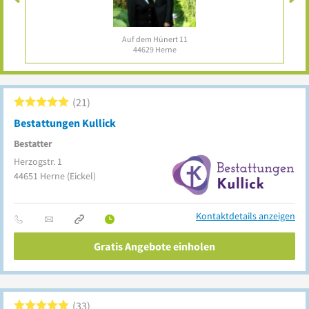
nur 29 € / Monat
zzgl. MwSt.
21
Bestattungen Kullick
Bestatter
Herzogstr. 1
44651
Herne
(Eickel)
Kontaktdetails anzeigen
Gratis Angebote einholen
33