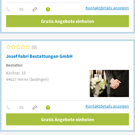
Kontaktdetails anzeigen
Gratis Angebote einholen
0
Josef Fabri Bestattungen GmbH
Bestatter
Kirchstr. 33
44627
Herne
(Sodingen)
Kontaktdetails anzeigen
Gratis Angebote einholen