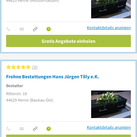
44625
Herne
(Holsterhausen)
Kontaktdetails anzeigen
Gratis Angebote einholen
2
Frohne Bestattungen Hans Jürgen Tilly e.K.
Bestatter
Ritterstr. 18
44629
Herne
(Baukau-Ost)
Kontaktdetails anzeigen