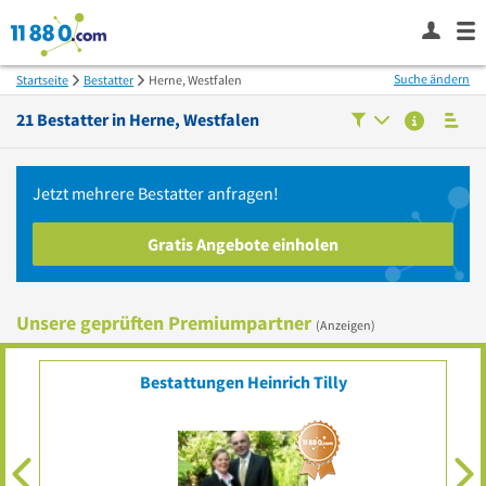
Suche ändern
Startseite
Bestatter
Herne, Westfalen
21
Bestatter in
Herne, Westfalen
Jetzt mehrere
Bestatter
anfragen!
Gratis Angebote einholen
Unsere geprüften Premiumpartner
(Anzeigen)
Ihr Eintrag?
Top platziert für