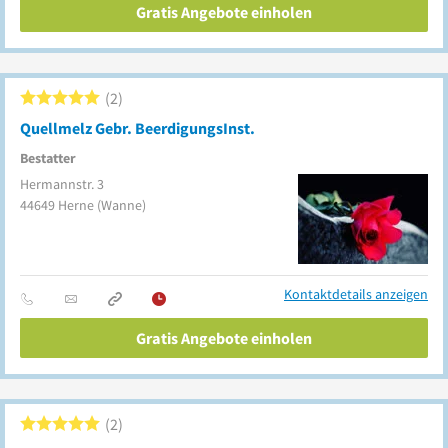
Gratis Angebote einholen
2
Quellmelz Gebr. BeerdigungsInst.
Bestatter
Hermannstr. 3
44649
Herne
(Wanne)
Kontaktdetails anzeigen
Gratis Angebote einholen
2