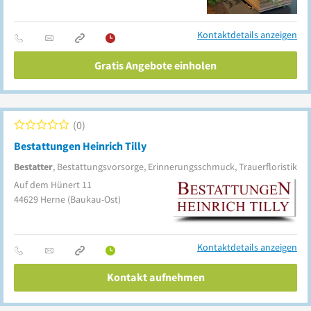
Kontaktdetails anzeigen
Gratis Angebote einholen
0
Bestattungen Heinrich Tilly
Bestatter
, Bestattungsvorsorge, Erinnerungsschmuck, Trauerfloristik
Auf dem Hünert 11
44629
Herne
(Baukau-Ost)
Kontaktdetails anzeigen
Kontakt aufnehmen