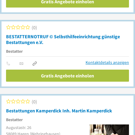
Gratis Angebote einholen
0
BESTATTERNOTRUF © Selbsthilfeeinrichtung günstige
Bestattungen e.V.
Bestatter
Kontaktdetails anzeigen
Gratis Angebote einholen
0
Bestattungen Kamperdick Inh. Martin Kamperdick
Bestatter
Augustastr. 26
58089
Hagen
(Wehringhausen)