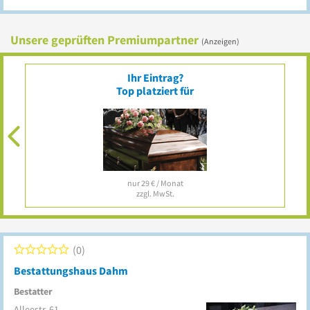
Unsere geprüften Premiumpartner
(Anzeigen)
Ihr Eintrag?
Top platziert für
nur 29 € / Monat
zzgl. MwSt.
0
Bestattungshaus Dahm
Bestatter
Alleestr. 61