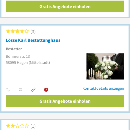
Gratis Angebote einholen
3
Lösse Karl Bestattunghaus
Bestatter
Böhmerstr. 13
58095
Hagen
(Mittelstadt)
Kontaktdetails anzeigen
Gratis Angebote einholen
1