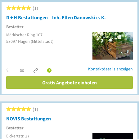
1
D + H Bestattungen – Inh. Ellen Danowski e. K.
Bestatter
Märkischer Ring 107
58097
Hagen
(Mittelstadt)
Kontaktdetails anzeigen
Gratis Angebote einholen
1
NOVIS Bestattungen
Bestatter
Eickertstr. 27