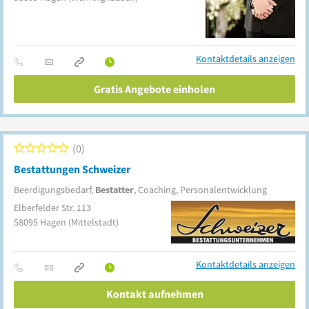
Kontaktdetails anzeigen
Gratis Angebote einholen
0
Bestattungen Schweizer
Beerdigungsbedarf,
Bestatter
, Coaching, Personalentwicklung
Elberfelder Str. 113
58095
Hagen
(Mittelstadt)
Kontaktdetails anzeigen
Kontakt aufnehmen