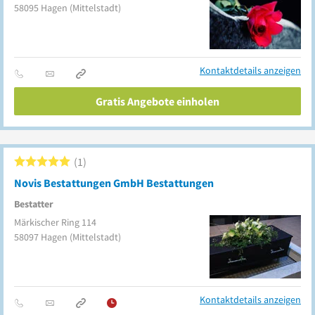
58095
Hagen
(Mittelstadt)
Kontaktdetails anzeigen
Gratis Angebote einholen
1
Novis Bestattungen GmbH Bestattungen
Bestatter
Märkischer Ring 114
58097
Hagen
(Mittelstadt)
Kontaktdetails anzeigen