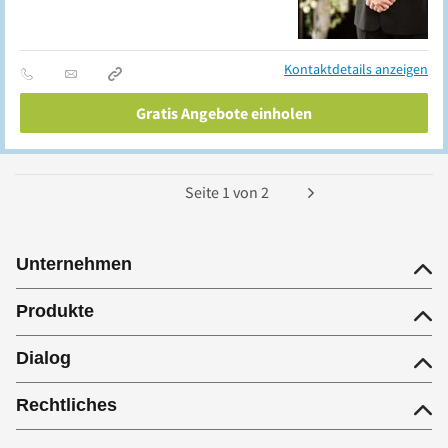
Kontaktdetails anzeigen
Gratis Angebote einholen
Seite
1
von
2
Unternehmen
Produkte
Dialog
Rechtliches