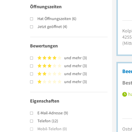
Öffnungszeiten
Hat Öffnungszeiten
(
6
)
Jetzt geöffnet
(
4
)
Kolpi
4255
(Mitt
Bewertungen
und mehr
(
3
)
und mehr
(
3
)
Beer
und mehr
(
3
)
und mehr
(
3
)
Best
ha
Eigenschaften
E-Mail-Adresse
(
9
)
Telefon
(
12
)
Ostst
Mobil-Telefon
(
0
)