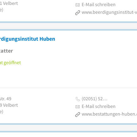
1
Velbert
E-Mail schreiben
e)
rdigungsinstitut Huben
atter
t geöffnet
tr. 49
(02051) 52…
9
Velbert
E-Mail schreiben
e)
www.bestattungen-huben.