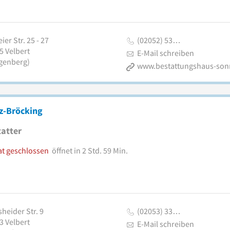
ier Str. 25 - 27
(02052) 53…
5
Velbert
E-Mail schreiben
genberg)
z-Bröcking
atter
at geschlossen
öffnet in 2 Std. 59 Min.
heider Str. 9
(02053) 33…
3
Velbert
E-Mail schreiben