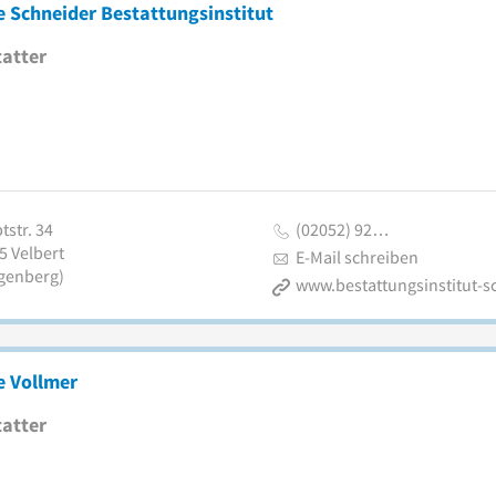
 Schneider Bestattungsinstitut
atter
tstr. 34
(02052) 92…
5
Velbert
E-Mail schreiben
genberg)
e Vollmer
atter