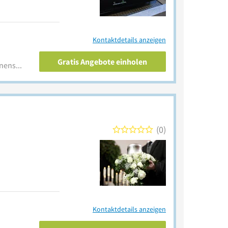
Kontaktdetails anzeigen
Gratis Angebote einholen
www.bestattungshaus-sonnenschein.de
0
Kontaktdetails anzeigen