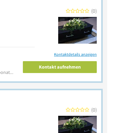
0
Kontaktdetails anzeigen
Kontakt aufnehmen
www.beerdigungsinstitut-ponath.de
0