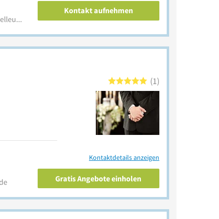
Kontakt aufnehmen
www.beerdigungsinstitut-velleuer.de
1
Kontaktdetails anzeigen
Gratis Angebote einholen
de