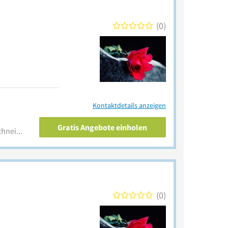
0
Kontaktdetails anzeigen
Gratis Angebote einholen
www.bestattungsinstitut-schneider.de
0