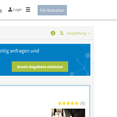
Login
ng
Für Bestatter
Empfehlung
eitig anfragen und
Gratis Angebote einholen
9