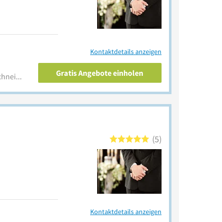
Kontaktdetails anzeigen
Gratis Angebote einholen
www.bestattungsinstitut-schneider.de
5
Kontaktdetails anzeigen