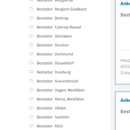
Anke
Bestatter
Bergisch Gladbach
Best
Bestatter
Bottrop
Bestatter
Castrop-Rauxel
Bestatter
Dinslaken
Bestatter
Dorsten
Bestatter
Dortmund
Haup
Bestatter
Düsseldorf
4255
Bestatter
Duisburg
(Lan
Bestatter
Grevenbroich
Bestatter
Hagen, Westfalen
Bestatter
Herne, Westfalen
Ank
Bestatter
Hilden
Best
Bestatter
Iserlohn
Bestatter
Köln