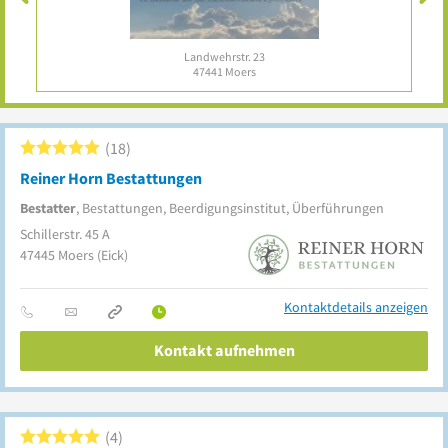
Landwehrstr. 23
47441
Moers
18
Reiner Horn Bestattungen
Bestatter
, Bestattungen, Beerdigungsinstitut, Überführungen
Schillerstr. 45 A
47445
Moers
(Eick)
Kontaktdetails anzeigen
Kontakt aufnehmen
4