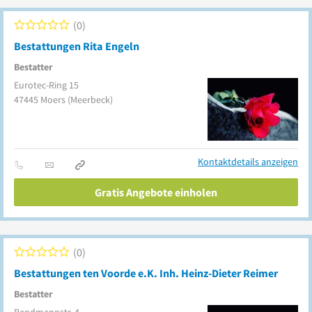
0
Bestattungen Rita Engeln
Bestatter
Eurotec-Ring 15
47445
Moers
(Meerbeck)
Kontaktdetails anzeigen
Gratis Angebote einholen
0
Bestattungen ten Voorde e.K. Inh. Heinz-Dieter Reimer
Bestatter