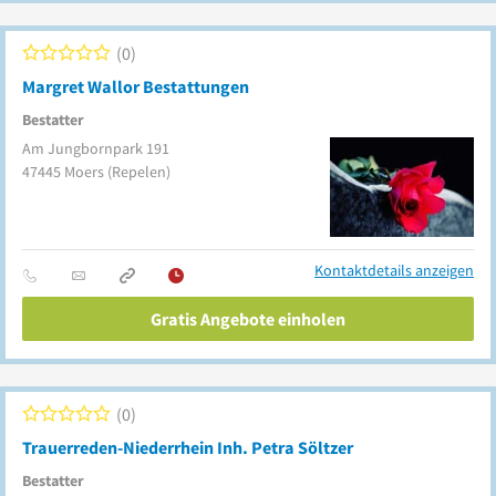
0
Margret Wallor Bestattungen
Bestatter
Am Jungbornpark 191
47445
Moers
(Repelen)
Kontaktdetails anzeigen
Gratis Angebote einholen
0
Trauerreden-Niederrhein Inh. Petra Söltzer
Bestatter