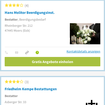
4
Hans Molitor BeerdigungsInst.
Bestatter
, Beerdigungsbedarf
Rheinberger Str. 212
47445
Moers
(Eick)
Kontaktdetails anzeigen
Gratis Angebote einholen
3
Friedhelm Kempe Bestattungen
Bestatter
Asberger Str. 33