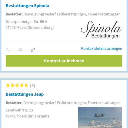
Bestattungen Spinola
Bestatter
, Beerdigungsbedarf, Erdbestattungen, Feuerbestattungen
Scherpenberger Str. 69 A
47443
Moers
(Scherpenberg)
Kontaktdetails anzeigen
Kontakt aufnehmen
3
Bestattungen Jeup
Bestatter
, Beerdigungsbedarf, Erdbestattungen, Feuerbestattungen
Landwehrstr. 23
47441
Moers
(Innenstadt)