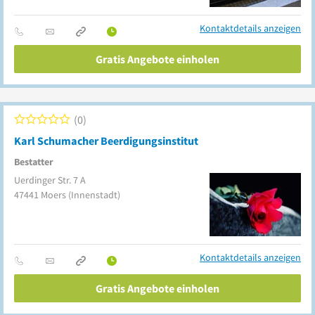
Kontaktdetails anzeigen
Gratis Angebote einholen
0
Karl Schumacher Beerdigungsinstitut
Bestatter
Uerdinger Str. 7 A
47441
Moers
(Innenstadt)
Kontaktdetails anzeigen
Gratis Angebote einholen