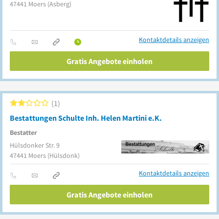
47441
Moers
(Asberg)
Kontaktdetails anzeigen
Gratis Angebote einholen
1
Bestattungen Schulte Inh. Helen Martini e.K.
Bestatter
Hülsdonker Str. 9
47441
Moers
(Hülsdonk)
Kontaktdetails anzeigen
Gratis Angebote einholen