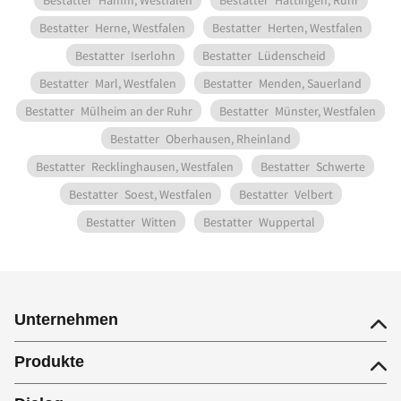
Bestatter
Herne, Westfalen
Bestatter
Herten, Westfalen
Bestatter
Iserlohn
Bestatter
Lüdenscheid
Bestatter
Marl, Westfalen
Bestatter
Menden, Sauerland
Bestatter
Mülheim an der Ruhr
Bestatter
Münster, Westfalen
Bestatter
Oberhausen, Rheinland
Bestatter
Recklinghausen, Westfalen
Bestatter
Schwerte
Bestatter
Soest, Westfalen
Bestatter
Velbert
Bestatter
Witten
Bestatter
Wuppertal
Unternehmen
Produkte