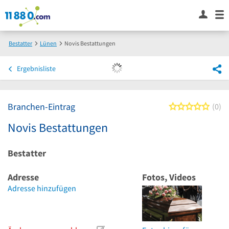
Bestatter
Lünen
Novis Bestattungen
Ergebnisliste
Branchen-Eintrag
0 von
0
Novis Bestattungen
Bestatter
Adresse
Fotos, Videos
Adresse hinzufügen