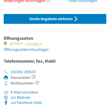
Änderungen vorschlagen
Fotos hinzufügen
Gratis Angebote einholen
Öffnungszeiten
schließt in
Öffnungszeiten hinzufügen
Telefonnummer, Fax, Mobil
(02306) 259615
Faxnummer
Mobilnummer
E-Mail schreiben
zur Website
zur Facebook Seite