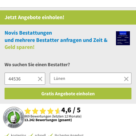
Jetzt Angebote einholen!
Novis Bestattungen
und
mehrere
Bestatter anfragen und Zeit &
Geld sparen!
Wo suchen Sie einen Bestatter?
Gratis Angebote einholen
4,6 / 5
869 Bewertungen (letzten 12 Monate)
13.242 Bewertungen (gesamt)
kostenlos
schnell
Ihr bestes Angebot