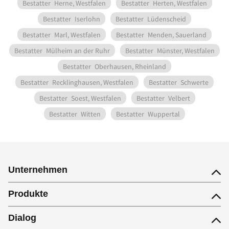
Bestatter
Herne, Westfalen
Bestatter
Herten, Westfalen
Bestatter
Iserlohn
Bestatter
Lüdenscheid
Bestatter
Marl, Westfalen
Bestatter
Menden, Sauerland
Bestatter
Mülheim an der Ruhr
Bestatter
Münster, Westfalen
Bestatter
Oberhausen, Rheinland
Bestatter
Recklinghausen, Westfalen
Bestatter
Schwerte
Bestatter
Soest, Westfalen
Bestatter
Velbert
Bestatter
Witten
Bestatter
Wuppertal
Unternehmen
Produkte
Dialog