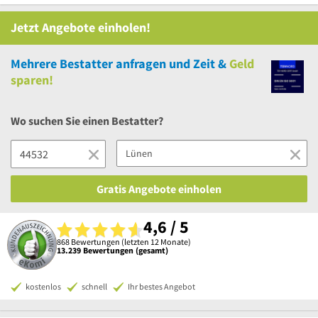
Jetzt Angebote einholen!
Mehrere
Bestatter anfragen und Zeit &
Geld
sparen!
Wo suchen Sie einen Bestatter?
Gratis Angebote einholen
4,6 / 5
868 Bewertungen (letzten 12 Monate)
13.239 Bewertungen (gesamt)
kostenlos
schnell
Ihr bestes Angebot