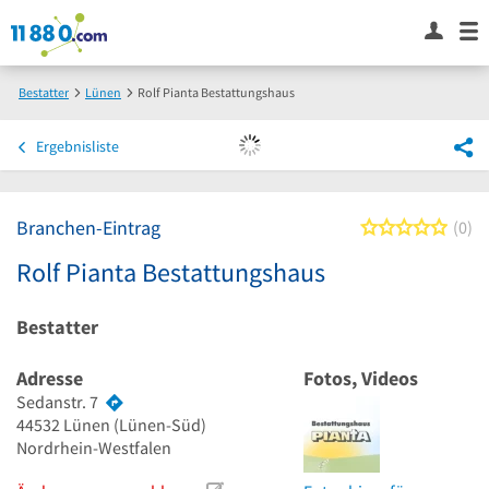
Bestatter
Lünen
Rolf Pianta Bestattungshaus
Ergebnisliste
Branchen-Eintrag
0 von
0
Rolf Pianta Bestattungshaus
Bestatter
Adresse
Fotos, Videos
Sedanstr. 7
44532
Lünen
(Lünen-Süd)
Nordrhein-Westfalen