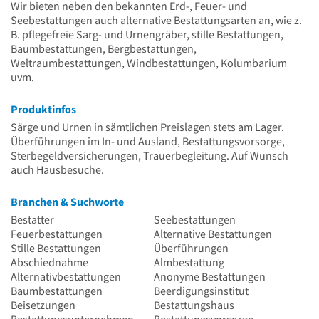
Wir bieten neben den bekannten Erd-, Feuer- und
Seebestattungen auch alternative Bestattungsarten an, wie z.
B. pflegefreie Sarg- und Urnengräber, stille Bestattungen,
Baumbestattungen, Bergbestattungen,
Weltraumbestattungen, Windbestattungen, Kolumbarium
uvm.
Produktinfos
Särge und Urnen in sämtlichen Preislagen stets am Lager.
Überführungen im In- und Ausland, Bestattungsvorsorge,
Sterbegeldversicherungen, Trauerbegleitung. Auf Wunsch
auch Hausbesuche.
Branchen & Suchworte
Bestatter
Seebestattungen
Feuerbestattungen
Alternative Bestattungen
Stille Bestattungen
Überführungen
Abschiednahme
Almbestattung
Alternativbestattungen
Anonyme Bestattungen
Baumbestattungen
Beerdigungsinstitut
Beisetzungen
Bestattungshaus
Bestattungsunternehmen
Bestattungsvorsorge