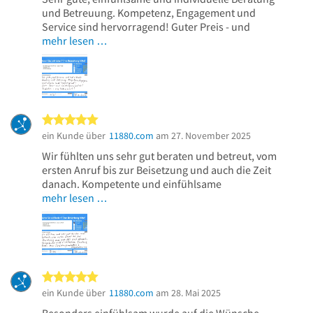
und Betreuung. Kompetenz, Engagement und
Service sind hervorragend! Guter Preis - und
mehr lesen …
5 von 5 Sternen
ein Kunde über
11880.com
am 27. November 2025
Wir fühlten uns sehr gut beraten und betreut, vom
ersten Anruf bis zur Beisetzung und auch die Zeit
danach. Kompetente und einfühlsame
mehr lesen …
5 von 5 Sternen
ein Kunde über
11880.com
am 28. Mai 2025
Besonders einfühlsam wurde auf die Wünsche