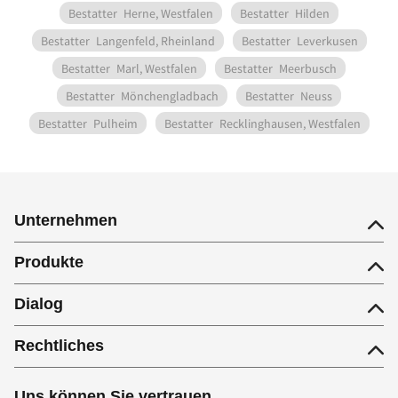
Bestatter
Herne, Westfalen
Bestatter
Hilden
Bestatter
Langenfeld, Rheinland
Bestatter
Leverkusen
Bestatter
Marl, Westfalen
Bestatter
Meerbusch
Bestatter
Mönchengladbach
Bestatter
Neuss
Bestatter
Pulheim
Bestatter
Recklinghausen, Westfalen
Unternehmen
Produkte
Dialog
Rechtliches
Uns können Sie vertrauen