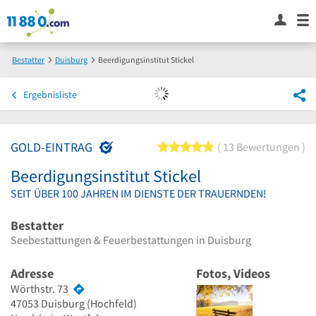
Bestatter
Duisburg
Beerdigungsinstitut Stickel
Ergebnisliste
GOLD-EINTRAG
5 von 5 Sternen
13 Bewertungen
Beerdigungsinstitut Stickel
SEIT ÜBER 100 JAHREN IM DIENSTE DER TRAUERNDEN!
Bestatter
Seebestattungen & Feuerbestattungen in Duisburg
Adresse
Fotos, Videos
Wörthstr. 73
47053
Duisburg
(Hochfeld)