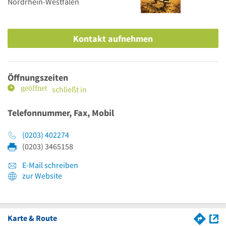
Nordrhein-Westfalen
Kontakt aufnehmen
Öffnungszeiten
schließt in
Telefonnummer, Fax, Mobil
(0203) 402274
(0203) 3465158
E-Mail schreiben
zur Website
Karte & Route