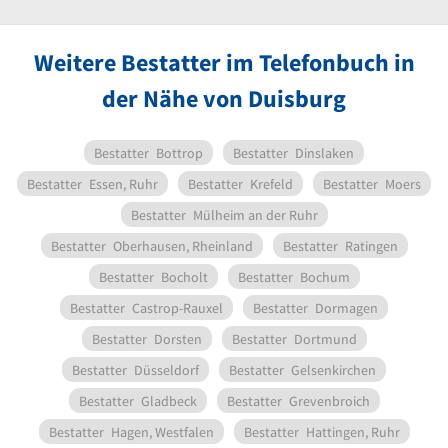
Weitere Bestatter im Telefonbuch in
der Nähe von Duisburg
Bestatter
Bottrop
Bestatter
Dinslaken
Bestatter
Essen, Ruhr
Bestatter
Krefeld
Bestatter
Moers
Bestatter
Mülheim an der Ruhr
Bestatter
Oberhausen, Rheinland
Bestatter
Ratingen
Bestatter
Bocholt
Bestatter
Bochum
Bestatter
Castrop-Rauxel
Bestatter
Dormagen
Bestatter
Dorsten
Bestatter
Dortmund
Bestatter
Düsseldorf
Bestatter
Gelsenkirchen
Bestatter
Gladbeck
Bestatter
Grevenbroich
Bestatter
Hagen, Westfalen
Bestatter
Hattingen, Ruhr