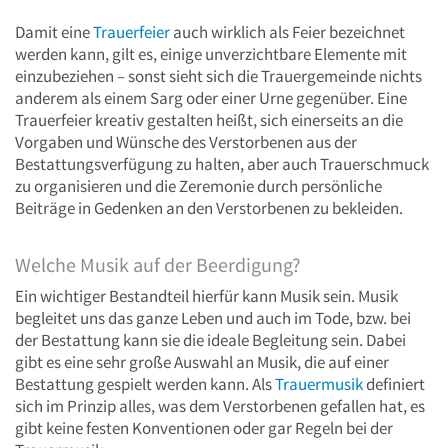
Damit eine
Trauerfeier
auch wirklich als Feier bezeichnet
werden kann, gilt es, einige unverzichtbare Elemente mit
einzubeziehen – sonst sieht sich die Trauergemeinde nichts
anderem als einem Sarg oder einer Urne gegenüber. Eine
Trauerfeier kreativ gestalten heißt, sich einerseits an die
Vorgaben und Wünsche des Verstorbenen aus der
Bestattungsverfügung zu halten, aber auch Trauerschmuck
zu organisieren und die Zeremonie durch persönliche
Beiträge in Gedenken an den Verstorbenen zu bekleiden.
Welche Musik auf der Beerdigung?
Ein wichtiger Bestandteil hierfür kann Musik sein. Musik
begleitet uns das ganze Leben und auch im Tode, bzw. bei
der Bestattung kann sie die ideale Begleitung sein. Dabei
gibt es eine sehr große Auswahl an Musik, die auf einer
Bestattung gespielt werden kann. Als
Trauermusik
definiert
sich im Prinzip alles, was dem Verstorbenen gefallen hat, es
gibt keine festen Konventionen oder gar Regeln bei der