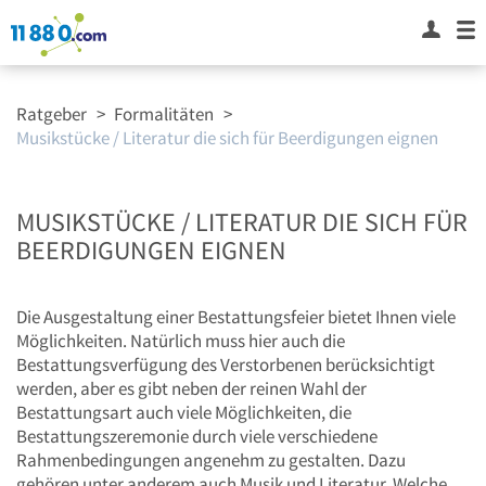
Ratgeber
>
Formalitäten
>
Musikstücke / Literatur die sich für Beerdigungen eignen
MUSIKSTÜCKE / LITERATUR DIE SICH FÜR
BEERDIGUNGEN EIGNEN
Die Ausgestaltung einer Bestattungsfeier bietet Ihnen viele
Möglichkeiten. Natürlich muss hier auch die
Bestattungsverfügung des Verstorbenen berücksichtigt
werden, aber es gibt neben der reinen Wahl der
Bestattungsart auch viele Möglichkeiten, die
Bestattungszeremonie durch viele verschiedene
Rahmenbedingungen angenehm zu gestalten. Dazu
gehören unter anderem auch Musik und Literatur. Welche