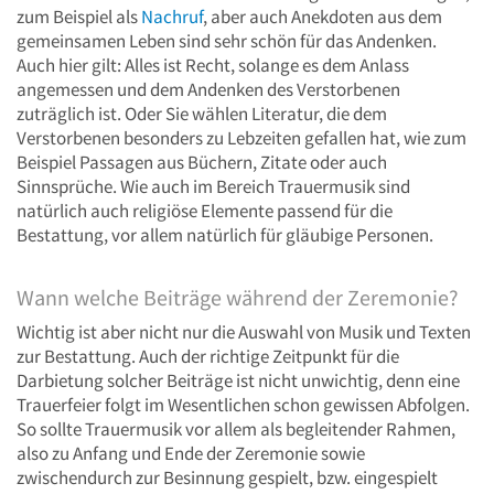
zum Beispiel als
Nachruf
, aber auch Anekdoten aus dem
gemeinsamen Leben sind sehr schön für das Andenken.
Auch hier gilt: Alles ist Recht, solange es dem Anlass
angemessen und dem Andenken des Verstorbenen
zuträglich ist. Oder Sie wählen Literatur, die dem
Verstorbenen besonders zu Lebzeiten gefallen hat, wie zum
Beispiel Passagen aus Büchern, Zitate oder auch
Sinnsprüche. Wie auch im Bereich Trauermusik sind
natürlich auch religiöse Elemente passend für die
Bestattung, vor allem natürlich für gläubige Personen.
Wann welche Beiträge während der Zeremonie?
Wichtig ist aber nicht nur die Auswahl von Musik und Texten
zur Bestattung. Auch der richtige Zeitpunkt für die
Darbietung solcher Beiträge ist nicht unwichtig, denn eine
Trauerfeier folgt im Wesentlichen schon gewissen Abfolgen.
So sollte Trauermusik vor allem als begleitender Rahmen,
also zu Anfang und Ende der Zeremonie sowie
zwischendurch zur Besinnung gespielt, bzw. eingespielt