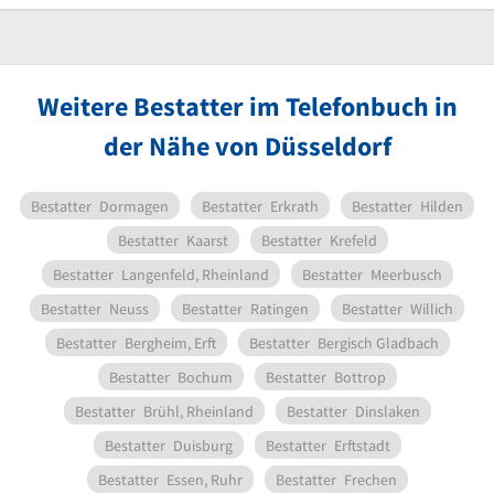
Weitere Bestatter im Telefonbuch in
der Nähe von Düsseldorf
Bestatter
Dormagen
Bestatter
Erkrath
Bestatter
Hilden
Bestatter
Kaarst
Bestatter
Krefeld
Bestatter
Langenfeld, Rheinland
Bestatter
Meerbusch
Bestatter
Neuss
Bestatter
Ratingen
Bestatter
Willich
Bestatter
Bergheim, Erft
Bestatter
Bergisch Gladbach
Bestatter
Bochum
Bestatter
Bottrop
Bestatter
Brühl, Rheinland
Bestatter
Dinslaken
Bestatter
Duisburg
Bestatter
Erftstadt
Bestatter
Essen, Ruhr
Bestatter
Frechen