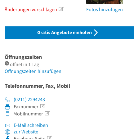
Änderungen vorschlagen
Fotos hinzufügen
Gratis Angebote einholen
Öffnungszeiten
öffnet in 1 Tag
Öffnungszeiten hinzufügen
Telefonnummer, Fax, Mobil
(0211) 2294243
Faxnummer
Mobilnummer
E-Mail schreiben
zur Website
Facebook Seite