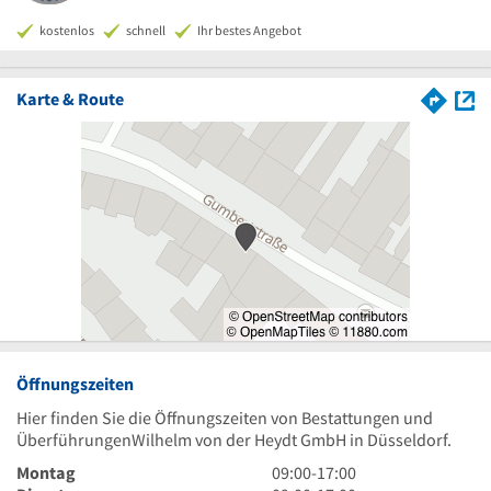
kostenlos
schnell
Ihr bestes Angebot
Karte & Route
Öffnungszeiten
Hier finden Sie die Öffnungszeiten von Bestattungen und
ÜberführungenWilhelm von der Heydt GmbH in Düsseldorf.
9
Montag
09:00
-
17:00