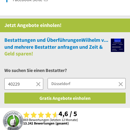
Jetzt Angebote einholen!
Bestattungen und ÜberführungenWilhelm von der Heydt GmbH
und
mehrere
Bestatter anfragen und Zeit &
Geld sparen!
Wo suchen Sie einen Bestatter?
Gratis Angebote einholen
4,6 / 5
869 Bewertungen (letzten 12 Monate)
13.242 Bewertungen (gesamt)