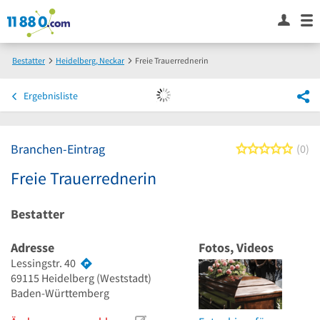
Bestatter
Heidelberg, Neckar
Freie Trauerrednerin
Ergebnisliste
Branchen-Eintrag
0 von
0
Freie Trauerrednerin
Bestatter
Adresse
Fotos, Videos
Lessingstr. 40
69115
Heidelberg
(Weststadt)
Baden-Württemberg