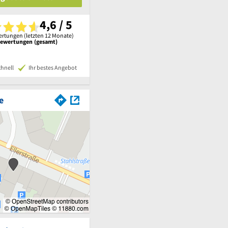
4,6 / 5
rtungen (letzten 12 Monate)
Bewertungen (gesamt)
chnell
Ihr bestes Angebot
e