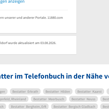
ngen anzeigen
rn unserer und anderer Portale. 11880.com
dorf wurde aktualisiert am 03.08.2026.
tter im Telefonbuch in der Nähe 
gen
Bestatter
Erkrath
Bestatter
Hilden
Bestatter
Kaarst
enfeld, Rheinland
Bestatter
Meerbusch
Bestatter
Neuss
Best
ich
Bestatter
Bergheim, Erft
Bestatter
Bergisch Gladbach
Best