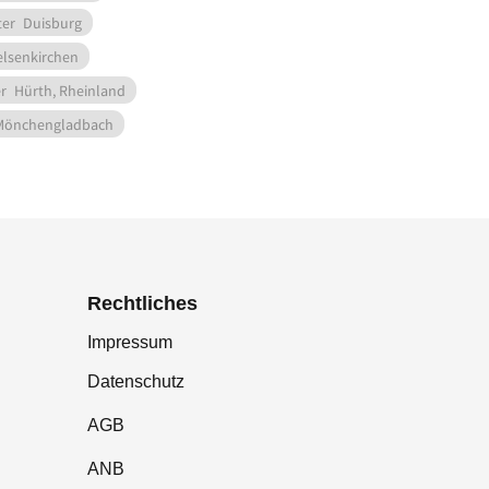
ter
Duisburg
lsenkirchen
r
Hürth, Rheinland
Mönchengladbach
Rechtliches
Impressum
Datenschutz
AGB
ANB