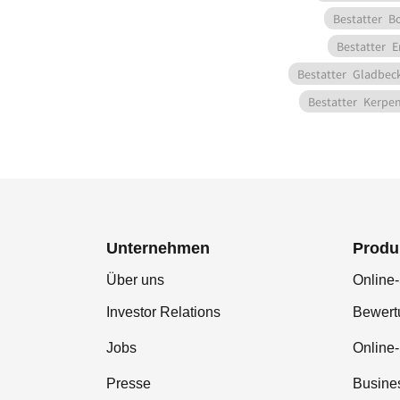
Bestatter
B
Bestatter
E
Bestatter
Gladbec
Bestatter
Kerpen
Unternehmen
Produ
Über uns
Online-
Investor Relations
Bewer
Jobs
Online
Presse
Busine