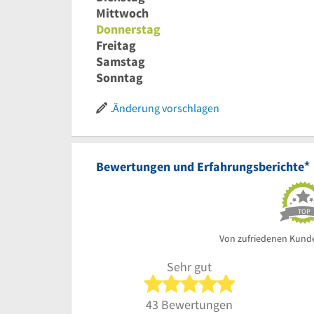
Mittwoch
Donnerstag
Freitag
Samstag
Sonntag
Änderung vorschlagen
*
Bewertungen und Erfahrungsberichte
TOP
Von zufriedenen Kund
Sehr gut
5 von 5 Sterne
43 Bewertungen