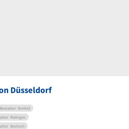
von Düsseldorf
Bestatter
Krefeld
atter
Ratingen
atter
Bochum