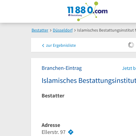
Bestatter
Düsseldorf
Islamisches Bestattungsinstit
zur
Ergebnisliste
Branchen-Eintrag
Jetzt 
Islamisches Bestattungsinsti
Bestatter
Adresse
Ellerstr. 97