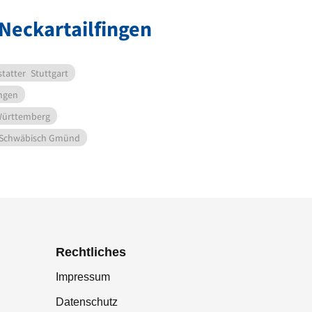
 Neckartailfingen
statter
Stuttgart
ngen
Württemberg
Schwäbisch Gmünd
Rechtliches
Impressum
Datenschutz