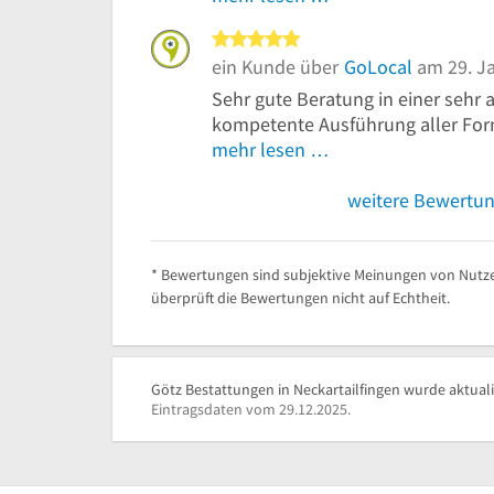
5 von 5 Sternen
ein Kunde über
GoLocal
am 29. J
Sehr gute Beratung in einer seh
kompetente Ausführung aller Form
mehr lesen …
weitere Bewertu
* Bewertungen sind subjektive Meinungen von Nutze
überprüft die Bewertungen nicht auf Echtheit.
Götz Bestattungen in Neckartailfingen wurde aktuali
Eintragsdaten vom 29.12.2025.