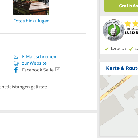
Gratis A
Fotos hinzufügen
870 Bewe
13.242 
kostenlos
s
E-Mail schreiben
zur Website
Karte & Rout
Facebook Seite
enstleistungen gelistet: