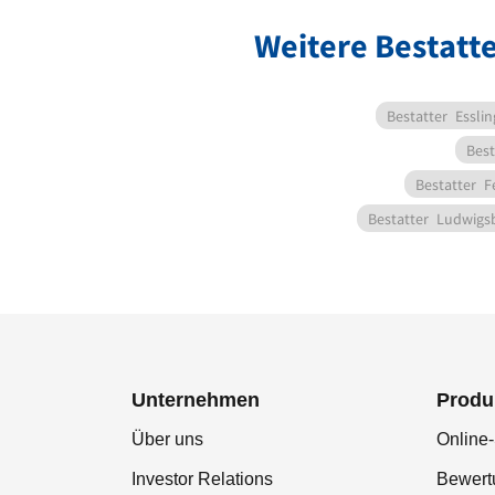
Weitere Bestatte
Bestatter
Essli
Best
Bestatter
F
Bestatter
Ludwigs
Unternehmen
Produ
Über uns
Online-
Investor Relations
Bewer