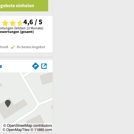
ngebote einholen
4,6 / 5
rtungen (letzten 12 Monate)
Bewertungen (gesamt)
chnell
Ihr bestes Angebot
e