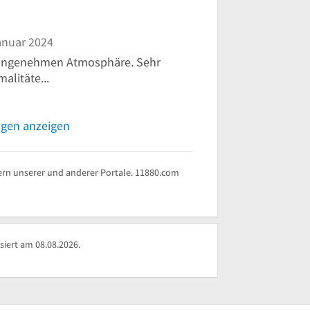
anuar 2024
r angenehmen Atmosphäre. Sehr
alitäte...
ngen anzeigen
rn unserer und anderer Portale. 11880.com
siert am 08.08.2026.