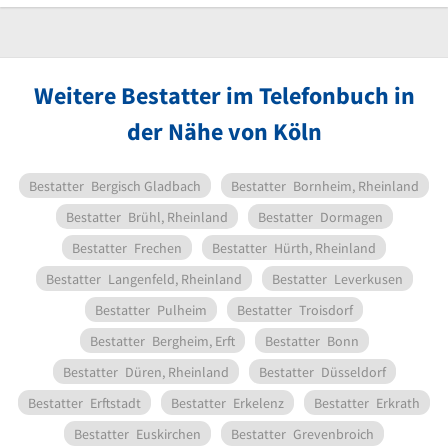
Weitere Bestatter im Telefonbuch in
der Nähe von Köln
Bestatter
Bergisch Gladbach
Bestatter
Bornheim, Rheinland
Bestatter
Brühl, Rheinland
Bestatter
Dormagen
Bestatter
Frechen
Bestatter
Hürth, Rheinland
Bestatter
Langenfeld, Rheinland
Bestatter
Leverkusen
Bestatter
Pulheim
Bestatter
Troisdorf
Bestatter
Bergheim, Erft
Bestatter
Bonn
Bestatter
Düren, Rheinland
Bestatter
Düsseldorf
Bestatter
Erftstadt
Bestatter
Erkelenz
Bestatter
Erkrath
Bestatter
Euskirchen
Bestatter
Grevenbroich