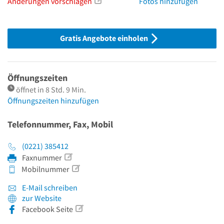
Änderungen vorschlagen
Fotos hinzufügen
Gratis Angebote einholen
Öffnungszeiten
öffnet in 8 Std. 9 Min.
Öffnungszeiten hinzufügen
Telefonnummer, Fax, Mobil
(0221) 385412
Faxnummer
Mobilnummer
E-Mail schreiben
zur Website
Facebook Seite