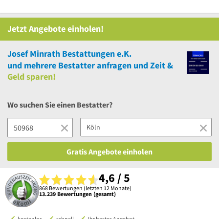
Jetzt Angebote einholen!
Josef Minrath Bestattungen e.K.
und
mehrere
Bestatter anfragen und Zeit &
Geld sparen!
Wo suchen Sie einen Bestatter?
Gratis Angebote einholen
4,6 / 5
868 Bewertungen (letzten 12 Monate)
13.239 Bewertungen (gesamt)
kostenlos
schnell
Ihr bestes Angebot