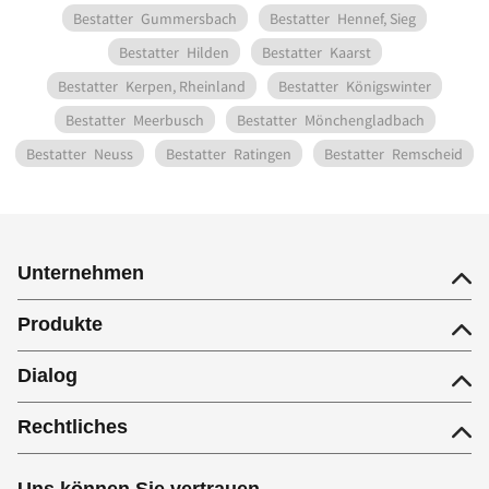
Bestatter
Gummersbach
Bestatter
Hennef, Sieg
Bestatter
Hilden
Bestatter
Kaarst
Bestatter
Kerpen, Rheinland
Bestatter
Königswinter
Bestatter
Meerbusch
Bestatter
Mönchengladbach
Bestatter
Neuss
Bestatter
Ratingen
Bestatter
Remscheid
Unternehmen
Produkte
Dialog
Rechtliches
Uns können Sie vertrauen