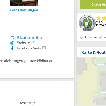
Gratis A
Fotos hinzufügen
865 Bewe
13.234 
E-Mail schreiben
kostenlos
s
Website
Facebook Seite
Karte & Rout
enstleistungen gelistet: Bildhauer,
Bestatter