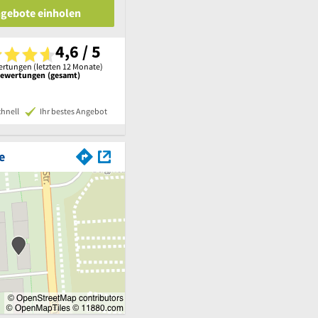
ngebote einholen
4,6 / 5
rtungen (letzten 12 Monate)
Bewertungen (gesamt)
chnell
Ihr bestes Angebot
e