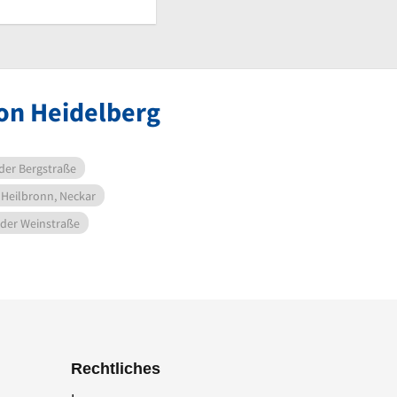
von Heidelberg
der Bergstraße
Heilbronn, Neckar
 der Weinstraße
Rechtliches