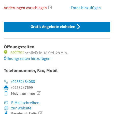
Änderungen vorschlagen
Fotos hinzufügen
Gratis Angebote einholen
Öffnungszeiten
schließt in 18 Std. 28 Min.
Öffnungszeiten hinzufügen
Telefonnummer, Fax, Mobil
(02382) 84066
(02582) 7699
Mobilnummer
E-Mail schreiben
zur Website
Facebook Seite