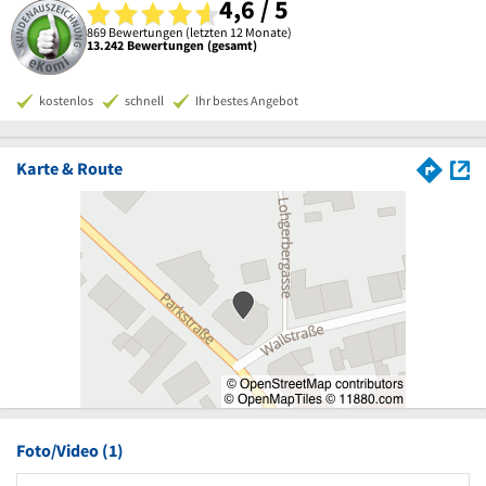
4,6 / 5
869 Bewertungen (letzten 12 Monate)
13.242 Bewertungen (gesamt)
kostenlos
schnell
Ihr bestes Angebot
Karte & Route
Foto/Video (1)