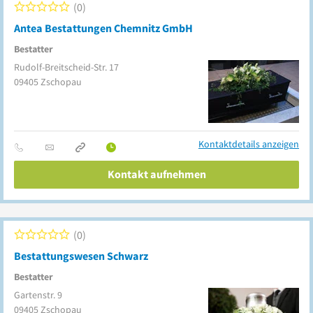
0
Antea Bestattungen Chemnitz GmbH
Bestatter
Rudolf-Breitscheid-Str. 17
09405
Zschopau
Kontaktdetails anzeigen
Kontakt aufnehmen
0
Bestattungswesen Schwarz
Bestatter
Gartenstr. 9
09405
Zschopau