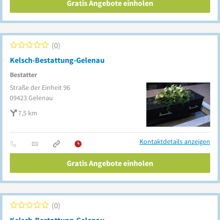
Gratis Angebote einholen
0
Kelsch-Bestattung-Gelenau
Bestatter
Straße der Einheit 96
09423
Gelenau
7,5 km
Kontaktdetails anzeigen
Gratis Angebote einholen
0