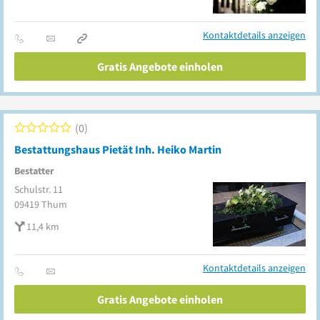
Kontaktdetails anzeigen
Gratis Angebote einholen
0
Bestattungshaus Pietät Inh. Heiko Martin
Bestatter
Schulstr. 11
09419
Thum
11,4 km
Kontaktdetails anzeigen
Gratis Angebote einholen