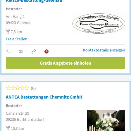
Kelsch-Bestattung-Gelenau
Bestatter
Am Hang 2
09423
Gelenau
7,5 km
Freie Stellen
Kontaktdetails anzeigen
Gratis Angebote einholen
0
ANTEA Bestattungen Chemnitz GmbH
Bestatter
Canzlerstr. 29
09235
Burkhardtsdorf
10,3 km