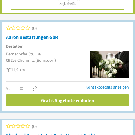
zzgl. MwSt.
0
Aaron Bestattungen GbR
Bestatter
Bernsdorfer Str. 128
09126
Chemnitz
(Bernsdorf)
11,9 km
Kontaktdetails anzeigen
Gratis Angebote einholen
0