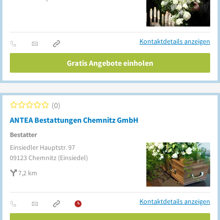
Kontaktdetails anzeigen
Gratis Angebote einholen
0
ANTEA Bestattungen Chemnitz GmbH
Bestatter
Einsiedler Hauptstr. 97
09123
Chemnitz
(Einsiedel)
7,2 km
Kontaktdetails anzeigen