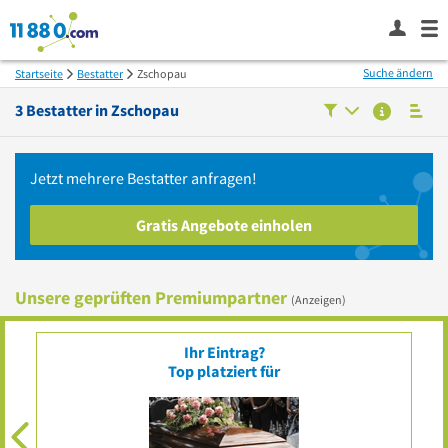
Suche ändern
Startseite
Bestatter
Zschopau
3
Bestatter in
Zschopau
Jetzt mehrere
Bestatter
anfragen!
Gratis Angebote einholen
Unsere geprüften Premiumpartner
(Anzeigen)
Ihr Eintrag?
Top platziert für