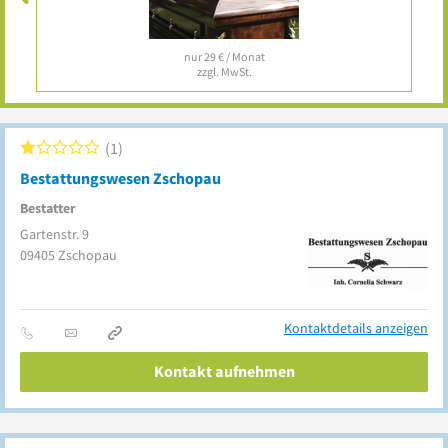
nur 29 € / Monat
zzgl. MwSt.
1
Bestattungswesen Zschopau
Bestatter
Gartenstr. 9
09405
Zschopau
Kontaktdetails anzeigen
Kontakt aufnehmen