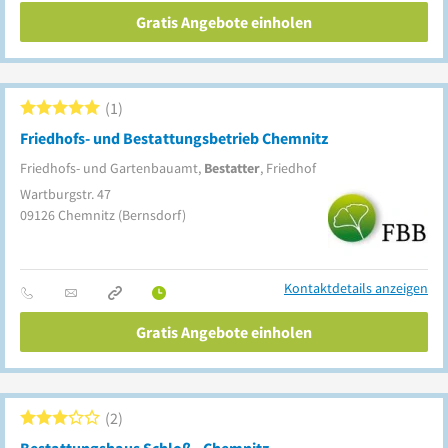
Gratis Angebote einholen
1
Friedhofs- und Bestattungsbetrieb Chemnitz
Friedhofs- und Gartenbauamt,
Bestatter
, Friedhof
Wartburgstr. 47
09126
Chemnitz
(Bernsdorf)
Kontaktdetails anzeigen
Gratis Angebote einholen
2