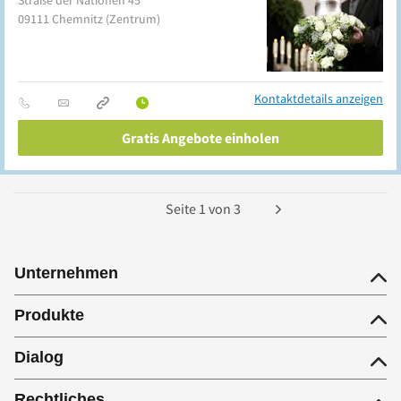
Straße der Nationen 45
09111
Chemnitz
(Zentrum)
Kontaktdetails anzeigen
Gratis Angebote einholen
Seite
1
von
3
Unternehmen
Produkte
Dialog
Rechtliches