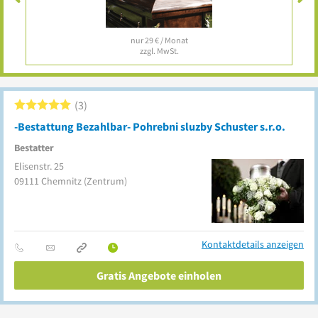
Bernsdorfer Str. 89
09126
Chemnitz
3
-Bestattung Bezahlbar- Pohrebni sluzby Schuster s.r.o.
Bestatter
Elisenstr. 25
09111
Chemnitz
(Zentrum)
Kontaktdetails anzeigen
Gratis Angebote einholen