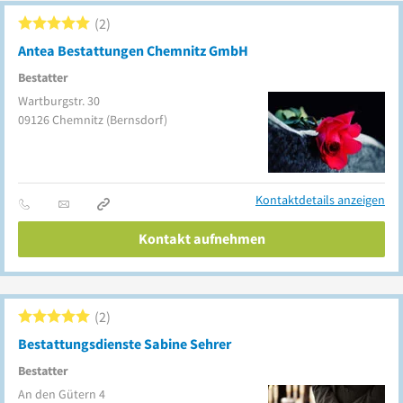
2
Antea Bestattungen Chemnitz GmbH
Bestatter
Wartburgstr. 30
09126
Chemnitz
(Bernsdorf)
Kontaktdetails anzeigen
Kontakt aufnehmen
2
Bestattungsdienste Sabine Sehrer
Bestatter
An den Gütern 4