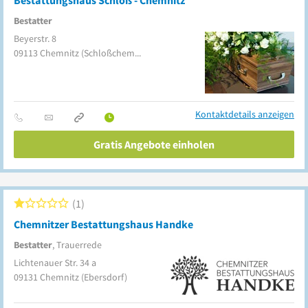
Bestattungshaus Schloß - Chemnitz
Bestatter
Beyerstr. 8
09113
Chemnitz
(Schloßchemnitz)
Kontaktdetails anzeigen
Gratis Angebote einholen
1
Chemnitzer Bestattungshaus Handke
Bestatter
, Trauerrede
Lichtenauer Str. 34 a
09131
Chemnitz
(Ebersdorf)