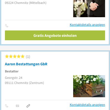
09224
Chemnitz
(Mittelbach)
Kontaktdetails anzeigen
Gratis Angebote einholen
1
Aaron Bestattungen GbR
Bestatter
Georgstr. 24
09111
Chemnitz
(Zentrum)
Kontaktdetails anzeigen