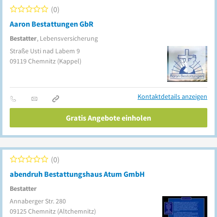
0
Aaron Bestattungen GbR
Bestatter
, Lebensversicherung
Straße Usti nad Labem 9
09119
Chemnitz
(Kappel)
Kontaktdetails anzeigen
Gratis Angebote einholen
0
abendruh Bestattungshaus Atum GmbH
Bestatter
Annaberger Str. 280
09125
Chemnitz
(Altchemnitz)