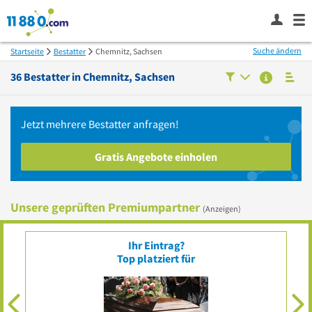
Suche ändern
Startseite
Bestatter
Chemnitz, Sachsen
36
Bestatter in
Chemnitz, Sachsen
Jetzt mehrere
Bestatter
anfragen!
Gratis Angebote einholen
Unsere geprüften Premiumpartner
(Anzeigen)
PONTURA - Die Bestattung