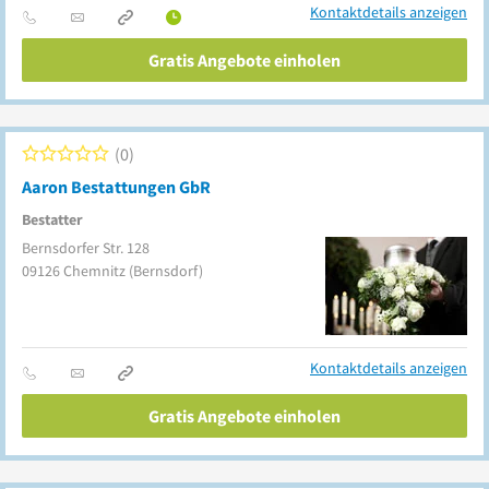
Kontaktdetails anzeigen
Gratis Angebote einholen
0
Aaron Bestattungen GbR
Bestatter
Bernsdorfer Str. 128
09126
Chemnitz
(Bernsdorf)
Kontaktdetails anzeigen
Gratis Angebote einholen