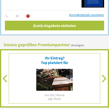
Kontaktdetails anzeigen
Gratis Angebote einholen
Unsere geprüften Premiumpartner
(Anzeigen)
PONTURA - Die Bestattung
Bernsdorfer Str. 89
09126
Chemnitz