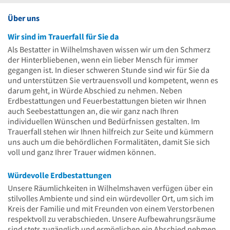
Über uns
Wir sind im Trauerfall für Sie da
Als Bestatter in Wilhelmshaven wissen wir um den Schmerz
der Hinterbliebenen, wenn ein lieber Mensch für immer
gegangen ist. In dieser schweren Stunde sind wir für Sie da
und unterstützen Sie vertrauensvoll und kompetent, wenn es
darum geht, in Würde Abschied zu nehmen. Neben
Erdbestattungen und Feuerbestattungen bieten wir Ihnen
auch Seebestattungen an, die wir ganz nach Ihren
individuellen Wünschen und Bedürfnissen gestalten. Im
Trauerfall stehen wir Ihnen hilfreich zur Seite und kümmern
uns auch um die behördlichen Formalitäten, damit Sie sich
voll und ganz Ihrer Trauer widmen können.
Würdevolle Erdbestattungen
Unsere Räumlichkeiten in Wilhelmshaven verfügen über ein
stilvolles Ambiente und sind ein würdevoller Ort, um sich im
Kreis der Familie und mit Freunden von einem Verstorbenen
respektvoll zu verabschieden. Unsere Aufbewahrungsräume
sind stets zugänglich und ermöglichen ein Abschied nehmen