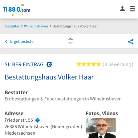
Bestatter
Wilhelmshaven
Bestattungshaus Volker Haar
Ergebnisliste
SILBER-EINTRAG
5 von 5 Sternen
1 Bewertung
Bestattungshaus Volker Haar
Bestatter
Erdbestattungen & Feuerbestattungen in Wilhelmshaven
Adresse
Fotos, Videos
Friedenstr. 55
26386
Wilhelmshaven
(Neuengroden)
Niedersachsen