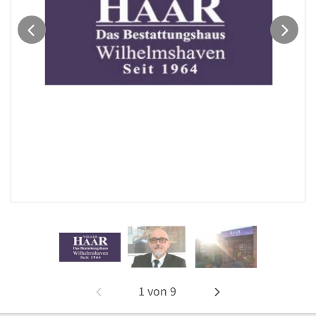
1
von
9