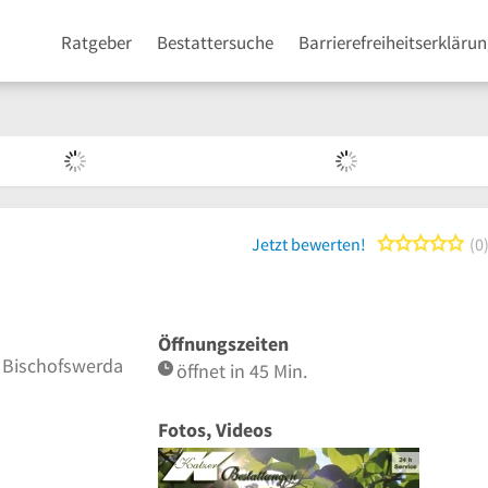
Ratgeber
Bestattersuche
Barrierefreiheitserkläru
0 
Jetzt bewerten!
0
Öffnungszeiten
 Bischofswerda
öffnet in 45 Min.
Fotos, Videos