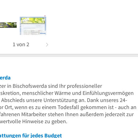
1
von
2
werda
 in Bischofswerda sind Ihr professioneller
 Diskretion, menschlicher Wärme und Einfühlungsvermögen
es Abschieds unsere Unterstützung an. Dank unseres 24-
or Ort, wenn es zu einem Todesfall gekommen ist - auch an
ahrenen Mitarbeiter stehen Ihnen außerdem jederzeit zur
wertvolle Hinweise zu geben.
attungen für jedes Budget