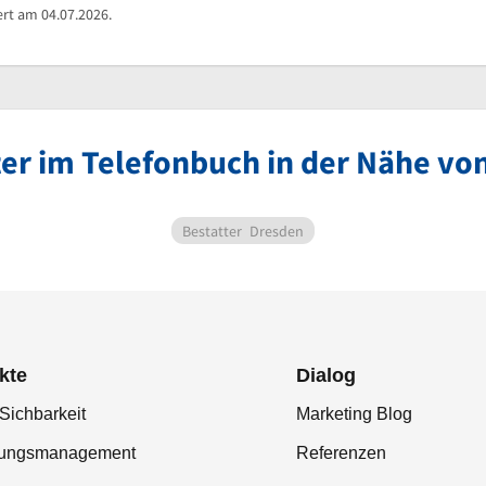
ert am 04.07.2026.
ter im Telefonbuch in der Nähe vo
Bestatter
Dresden
kte
Dialog
Sichbarkeit
Marketing Blog
tungsmanagement
Referenzen