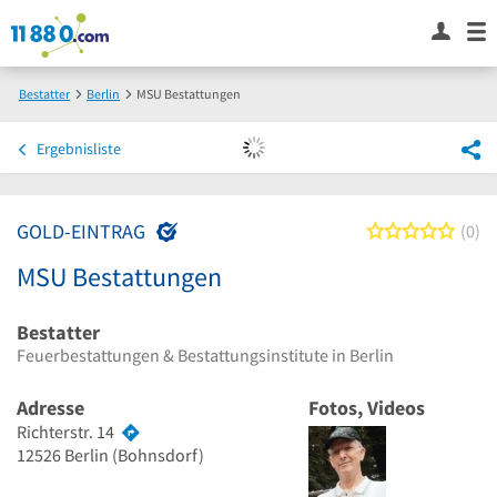
Bestatter
Berlin
MSU Bestattungen
Ergebnisliste
GOLD-EINTRAG
0 von
0
MSU Bestattungen
Bestatter
Feuerbestattungen & Bestattungsinstitute in Berlin
Adresse
Fotos, Videos
Richterstr. 14
12526
Berlin
(Bohnsdorf)