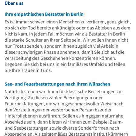
Über uns
Ihre empathischen Bestatter in Berlin
Es ist immer schwer, einen Menschen zu verlieren, ganz gleich,
ob sich der Tod bereits ankündigte oder das Ableben aus dem
Nichts kam. In jedem Fall möchten wir als Bestatter in Berlin
die starke Schulter an Ihrer Seite sein. Wir wollen Ihnen nicht
nur Trost spenden, sondern Ihnen zugleich viel Arbeit in
dieser schwierigen Phase abnehmen, damit Sie sich auf die
Verarbeitung des Geschehenen konzentrieren können.
Begeben Sie sich bei uns in ein familiäres Umfeld und teilen
Sie Ihre Trauer mit uns.
See- und Feuerbestattungen nach Ihren Wünschen
Natürlich stehen wir Ihnen für klassische Beisetzungen zur
Verfügung. Zu diesen zählen Beerdigungen oder
Feuerbestattungen, die wir in geschmackvoller Weise nach
den Vorstellungen der verstorbenen Person bzw. der
Hinterbliebenen ausführen. Sollen es hingegen naturnahe
Abschiede sein, dann bieten wir Ihnen zum Beispiel Baum-
und Seebestattungen sowie diverse Sonderformen nach
Absprache an. Als zeitgemäßes Bestattungsinstitut kümmern