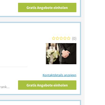
Gratis Angebote einholen
0
Kontaktdetails anzeigen
Gratis Angebote einholen
www.bestattungen-regina-ranke.de