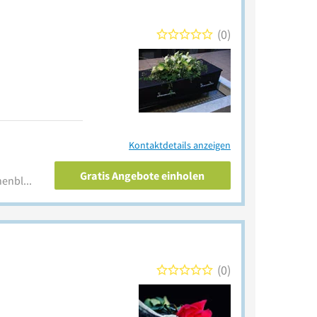
0
Kontaktdetails anzeigen
Gratis Angebote einholen
www.bestattungshaussternenblick.de
0