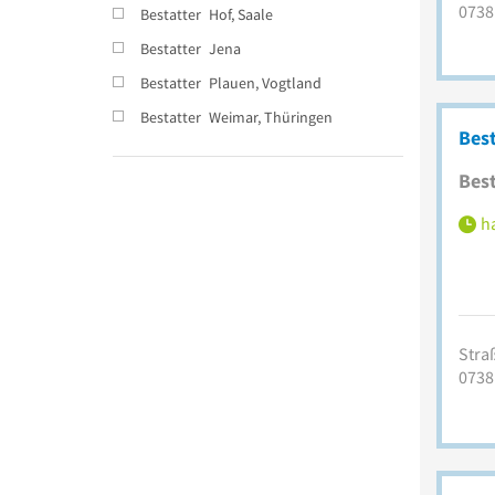
0738
Bestatter
Hof, Saale
Bestatter
Jena
Bestatter
Plauen, Vogtland
Bestatter
Weimar, Thüringen
Bes
Best
ha
Stra
0738