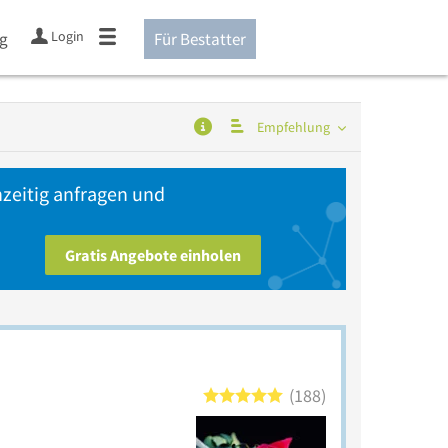
Login
ng
Für Bestatter
Empfehlung
zeitig anfragen und
Gratis Angebote einholen
188