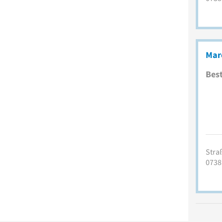
Mar
Best
Stra
0738