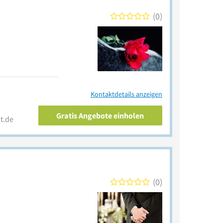
0
Kontaktdetails anzeigen
Gratis Angebote einholen
t.de
0