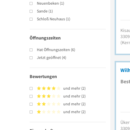
Neuenbeken
(
1
)
Sande
(
1
)
Schloß Neuhaus
(
1
)
Kisa
3309
Öffnungszeiten
(Ker
Hat Öffnungszeiten
(
6
)
Jetzt geöffnet
(
4
)
Wil
Bewertungen
Best
und mehr
(
2
)
und mehr
(
2
)
und mehr
(
2
)
und mehr
(
2
)
Üker
3309