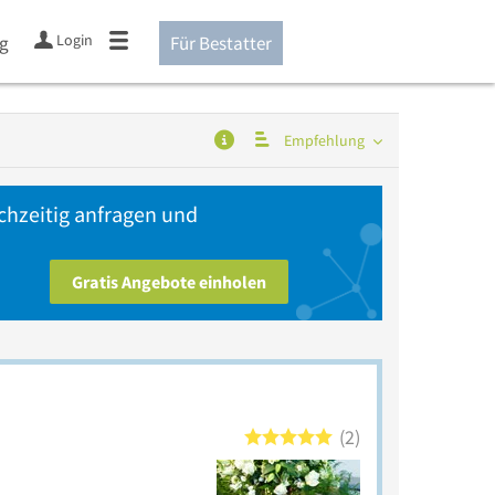
Login
ng
Für Bestatter
Empfehlung
chzeitig anfragen und
Gratis Angebote einholen
2