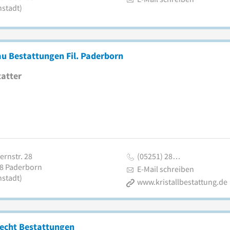
nstadt)
u Bestattungen Fil. Paderborn
atter
ernstr. 28
(05251) 28…
8
Paderborn
E-Mail schreiben
nstadt)
www.kristallbestattung.de
recht Bestattungen