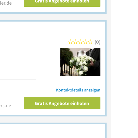
Gratis Angebote einholen
ier.de
0
Kontaktdetails anzeigen
Gratis Angebote einholen
rs.de