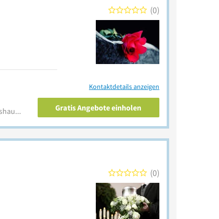
0
Kontaktdetails anzeigen
Gratis Angebote einholen
www.sauerbier-bestattungshaus.de
0