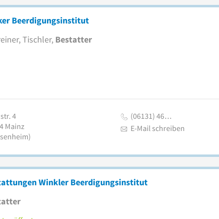
er Beerdigungsinstitut
einer, Tischler,
Bestatter
tr. 4
(06131) 46…
4
Mainz
E-Mail schreiben
senheim)
attungen Winkler Beerdigungsinstitut
atter