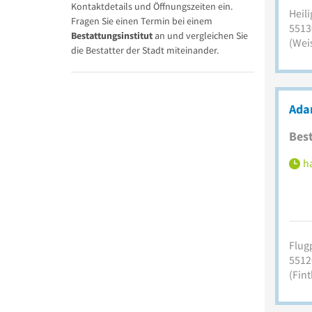
Kontaktdetails und Öffnungszeiten ein.
Heil
Fragen Sie einen Termin bei einem
5513
Bestattungsinstitut
an und vergleichen Sie
(Wei
die Bestatter der Stadt miteinander.
Ada
Best
ha
Flugp
5512
(Fin