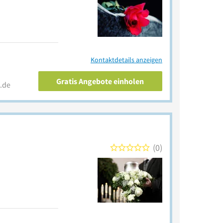
Kontaktdetails anzeigen
Gratis Angebote einholen
.de
0