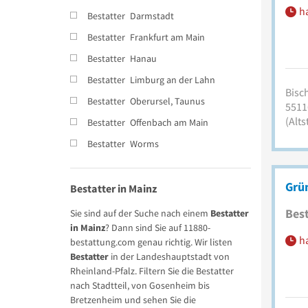
h
Bestatter
Darmstadt
Bestatter
Frankfurt am Main
Bestatter
Hanau
Bestatter
Limburg an der Lahn
Bisc
Bestatter
Oberursel, Taunus
5511
(Alts
Bestatter
Offenbach am Main
Bestatter
Worms
Grü
Bestatter in Mainz
Best
Sie sind auf der Suche nach einem
Bestatter
in Mainz
? Dann sind Sie auf 11880-
h
bestattung.com genau richtig. Wir listen
Bestatter
in der Landeshauptstadt von
Rheinland-Pfalz. Filtern Sie die Bestatter
nach Stadtteil, von Gosenheim bis
Bretzenheim und sehen Sie die