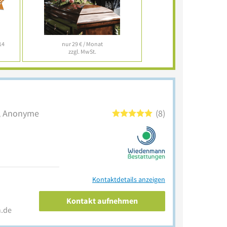
14
nur 29 € / Monat
zzgl. MwSt.
n, Anonyme
8
Kontaktdetails anzeigen
Kontakt aufnehmen
.de