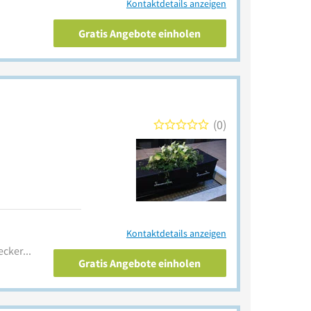
Kontaktdetails anzeigen
Gratis Angebote einholen
0
Kontaktdetails anzeigen
www.bestattungsinstitut-becker.de
Gratis Angebote einholen