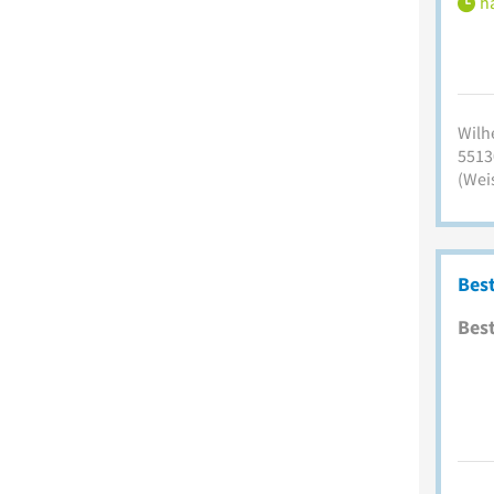
ha
Wilh
5513
(Wei
Bes
Best