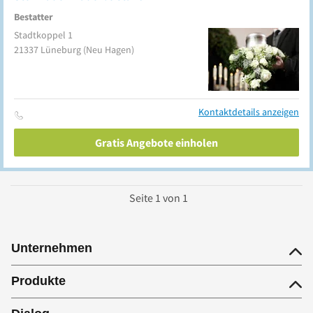
Bestatter
Stadtkoppel 1
21337
Lüneburg
(Neu Hagen)
Kontaktdetails anzeigen
Gratis Angebote einholen
Seite
1
von
1
Unternehmen
Produkte