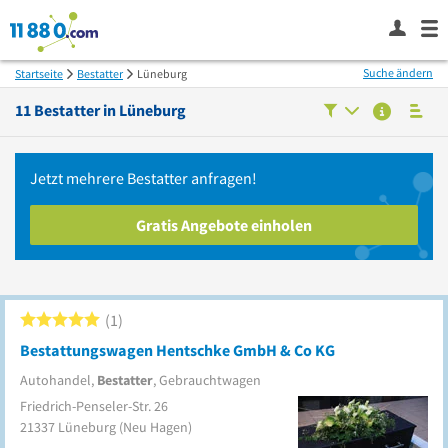
Suche ändern
Startseite
Bestatter
Lüneburg
11
Bestatter in
Lüneburg
Jetzt mehrere
Bestatter
anfragen!
Gratis Angebote einholen
1
Bestattungswagen Hentschke GmbH & Co KG
Autohandel,
Bestatter
, Gebrauchtwagen
Friedrich-Penseler-Str. 26
21337
Lüneburg
(Neu Hagen)