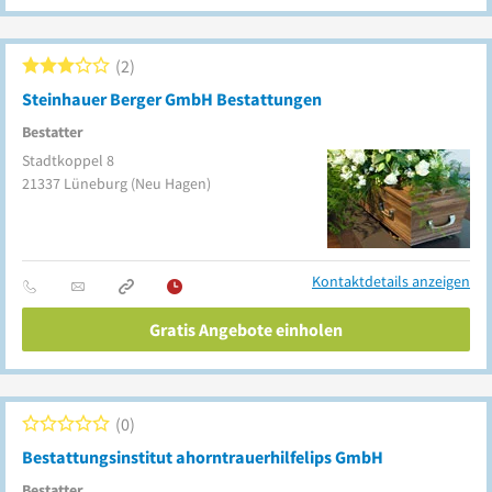
2
Steinhauer Berger GmbH Bestattungen
Bestatter
Stadtkoppel 8
21337
Lüneburg
(Neu Hagen)
Kontaktdetails anzeigen
Gratis Angebote einholen
0
Bestattungsinstitut ahorntrauerhilfelips GmbH
Bestatter