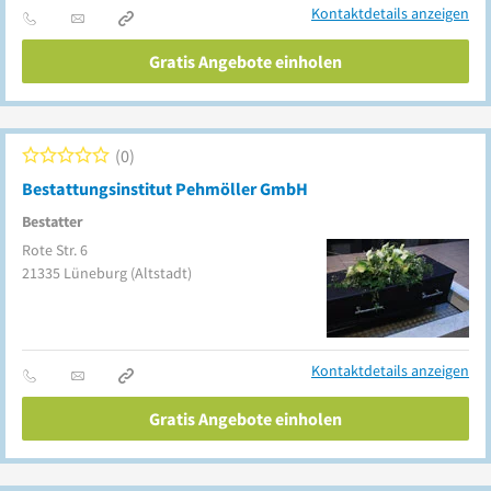
Kontaktdetails anzeigen
Gratis Angebote einholen
0
Bestattungsinstitut Pehmöller GmbH
Bestatter
Rote Str. 6
21335
Lüneburg
(Altstadt)
Kontaktdetails anzeigen
Gratis Angebote einholen