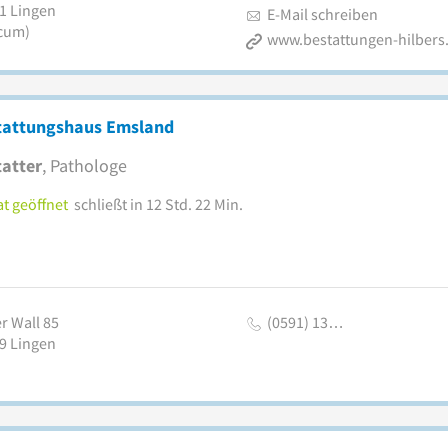
1
Lingen
E-Mail schreiben
cum)
www.bestattungen-hilbers
tattungshaus Emsland
atter
, Pathologe
t geöffnet
schließt in 12 Std. 22 Min.
r Wall 85
(0591) 13…
9
Lingen