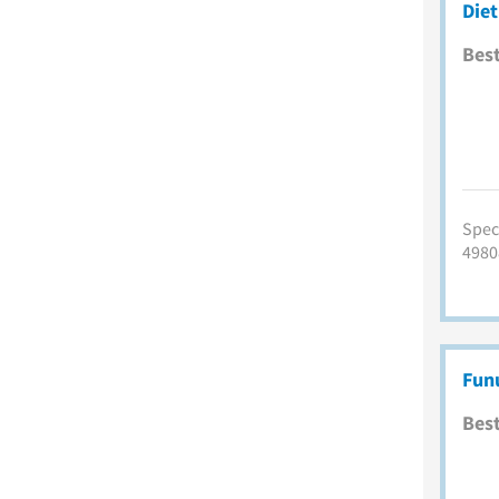
Diet
Best
Spec
4980
Funu
Best