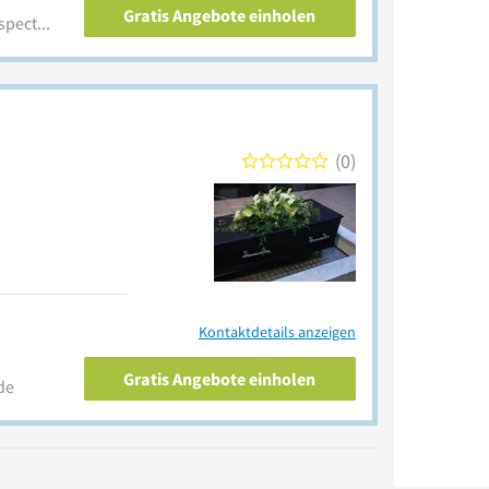
Gratis Angebote einholen
krematoriumemsvechte.respectrum.info
0
Kontaktdetails anzeigen
Gratis Angebote einholen
de