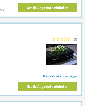
Gratis Angebote einholen
.de
0
Kontaktdetails anzeigen
Gratis Angebote einholen