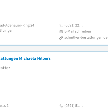
ad-Adenauer-Ring 24
(0591) 22…
8
Lingen
E-Mail schreiben
schnitker-bestattungen.de
tattungen Michaela Hilbers
atter
str. 1
(0591) 51…