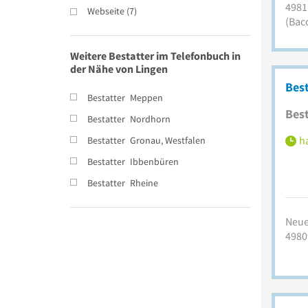
4981
Webseite
(
7
)
(Bac
Weitere Bestatter im Telefonbuch in
der Nähe von Lingen
Bes
Bestatter
Meppen
Best
Bestatter
Nordhorn
ha
Bestatter
Gronau, Westfalen
Bestatter
Ibbenbüren
Bestatter
Rheine
Neue
4980