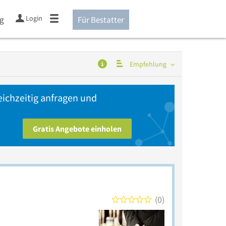
Login
ng
Für Bestatter
Empfehlung
eichzeitig anfragen und
Gratis Angebote einholen
0