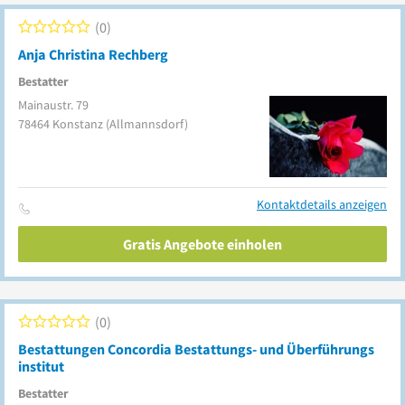
0
Anja Christina Rechberg
Bestatter
Mainaustr. 79
78464
Konstanz
(Allmannsdorf)
Kontaktdetails anzeigen
Gratis Angebote einholen
0
Bestattungen Concordia Bestattungs- und Überführungs
institut
Bestatter