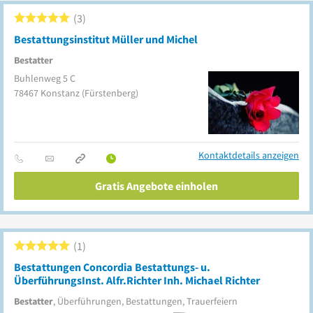
3
Bestattungsinstitut Müller und Michel
Bestatter
Buhlenweg 5 C
78467
Konstanz
(Fürstenberg)
Kontaktdetails anzeigen
Gratis Angebote einholen
1
Bestattungen Concordia Bestattungs- u.
ÜberführungsInst. Alfr.Richter Inh. Michael Richter
Bestatter
, Überführungen, Bestattungen, Trauerfeiern