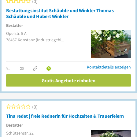
0
Bestattungsinstitut Schäuble und Winkler Thomas
Schäuble und Hubert Winkler
Bestatter
Opelstr. 5 A
78467
Konstanz
(Industriegebiet)
Kontaktdetails anzeigen
Gratis Angebote einholen
0
Tina redet | freie Rednerin für Hochzeiten & Trauerfeiern
Bestatter
Schützenstr. 22