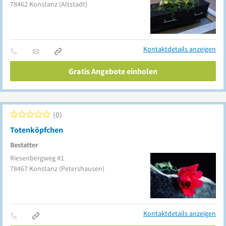
78462
Konstanz
(Altstadt)
Kontaktdetails anzeigen
Gratis Angebote einholen
0
Totenköpfchen
Bestatter
Riesenbergweg 41
78467
Konstanz
(Petershausen)
Kontaktdetails anzeigen