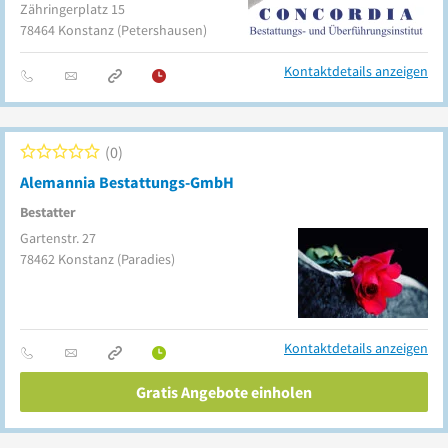
Zähringerplatz 15
78464
Konstanz
(Petershausen)
Kontaktdetails anzeigen
0
Alemannia Bestattungs-GmbH
Bestatter
Gartenstr. 27
78462
Konstanz
(Paradies)
Kontaktdetails anzeigen
Gratis Angebote einholen