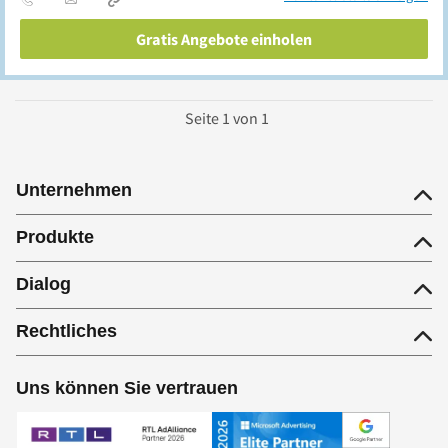
Gratis Angebote einholen
Seite
1
von
1
Unternehmen
Produkte
Dialog
Rechtliches
Uns können Sie vertrauen