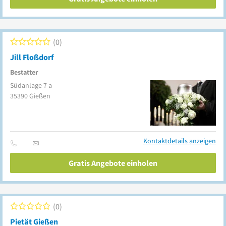
0
Jill Floßdorf
Bestatter
Südanlage 7 a
35390
Gießen
Kontaktdetails anzeigen
Gratis Angebote einholen
0
Pietät Gießen