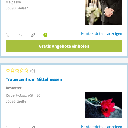
Maigasse 11
35390
Gießen
Kontaktdetails anzeigen
Gratis Angebote einholen
0
Trauerzentrum Mittelhessen
Bestatter
Robert-Bosch-Str. 10
35398
Gießen
Kontaktdetails anzeigen