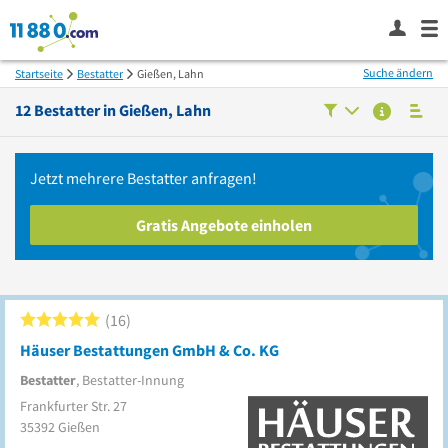
Suche ändern
Startseite
Bestatter
Gießen, Lahn
12
Bestatter in
Gießen, Lahn
Jetzt mehrere
Bestatter
anfragen!
Gratis Angebote einholen
16
Häuser Bestattungen GmbH & Co. KG
Bestatter
, Bestatter-Innung
Frankfurter Str. 27
35392
Gießen