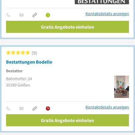
Kontaktdetails anzeigen
Gratis Angebote einholen
9
Bestattungen Bodelle
Bestatter
Bahnhofstr. 24
35390
Gießen
Kontaktdetails anzeigen
Gratis Angebote einholen