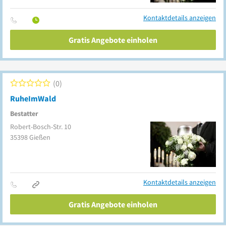
Kontaktdetails anzeigen
Gratis Angebote einholen
0
RuheImWald
Bestatter
Robert-Bosch-Str. 10
35398
Gießen
Kontaktdetails anzeigen
Gratis Angebote einholen