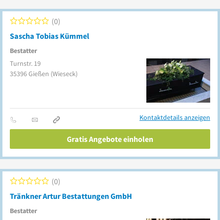
0
Sascha Tobias Kümmel
Bestatter
Turnstr. 19
35396
Gießen
(Wieseck)
Kontaktdetails anzeigen
Gratis Angebote einholen
0
Tränkner Artur Bestattungen GmbH
Bestatter