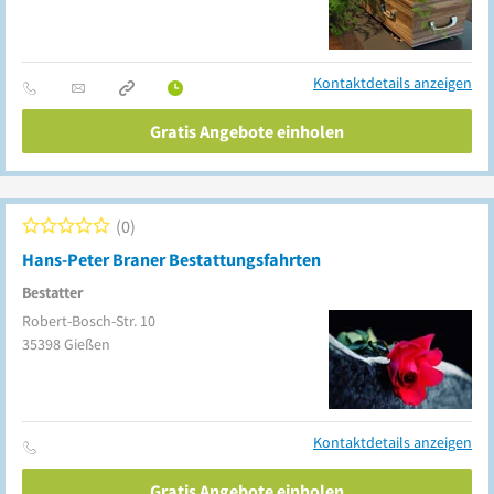
Kontaktdetails anzeigen
Gratis Angebote einholen
0
Hans-Peter Braner Bestattungsfahrten
Bestatter
Robert-Bosch-Str. 10
35398
Gießen
Kontaktdetails anzeigen
Gratis Angebote einholen