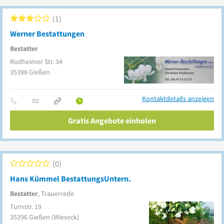
1
Werner Bestattungen
Bestatter
Rodheimer Str. 34
35398
Gießen
Kontaktdetails anzeigen
Gratis Angebote einholen
0
Hans Kümmel BestattungsUntern.
Bestatter
, Trauerrede
Turnstr. 19
35396
Gießen
(Wieseck)