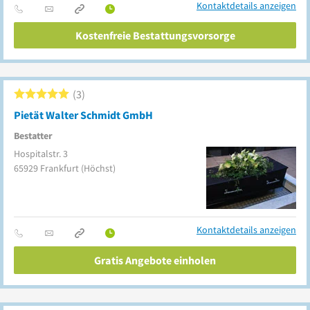
Kontaktdetails anzeigen
Kostenfreie Bestattungsvorsorge
3
Pietät Walter Schmidt GmbH
Bestatter
Hospitalstr. 3
65929
Frankfurt
(Höchst)
Kontaktdetails anzeigen
Gratis Angebote einholen