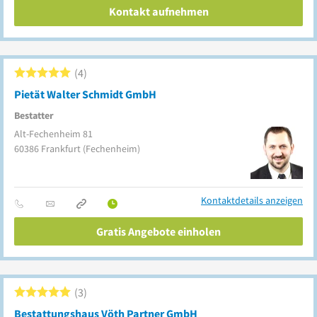
Kontakt aufnehmen
4
Pietät Walter Schmidt GmbH
Bestatter
Alt-Fechenheim 81
60386
Frankfurt
(Fechenheim)
Kontaktdetails anzeigen
Gratis Angebote einholen
3
Bestattungshaus Vöth Partner GmbH