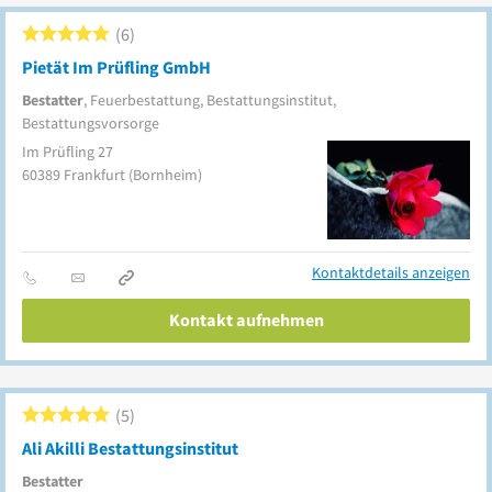
6
Pietät Im Prüfling GmbH
Bestatter
, Feuerbestattung, Bestattungsinstitut,
Bestattungsvorsorge
Im Prüfling 27
60389
Frankfurt
(Bornheim)
Kontaktdetails anzeigen
Kontakt aufnehmen
5
Ali Akilli Bestattungsinstitut
Bestatter