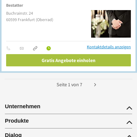
Bestatter
Buchrainstr. 24
60599
Frankfurt
(Oberrad)
Kontaktdetails anzeigen
Gratis Angebote einholen
Seite
1
von
7
Unternehmen
Produkte
Dialog