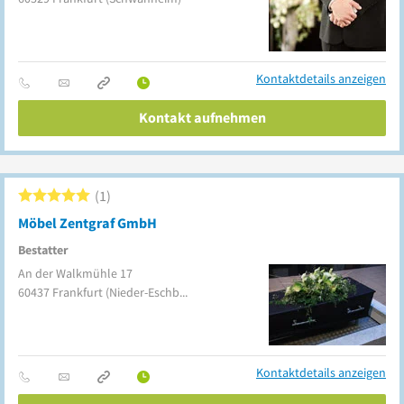
Kontaktdetails anzeigen
Kontakt aufnehmen
1
Möbel Zentgraf GmbH
Bestatter
An der Walkmühle 17
60437
Frankfurt
(Nieder-Eschbach)
Kontaktdetails anzeigen