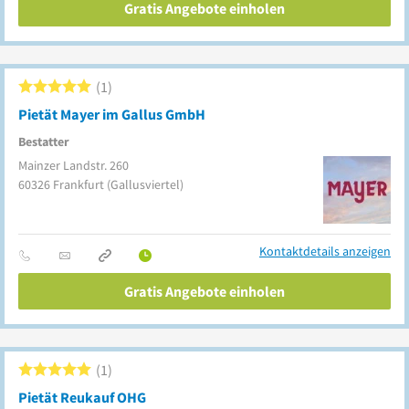
Gratis Angebote einholen
1
Pietät Mayer im Gallus GmbH
Bestatter
Mainzer Landstr. 260
60326
Frankfurt
(Gallusviertel)
Kontaktdetails anzeigen
Gratis Angebote einholen
1
Pietät Reukauf OHG