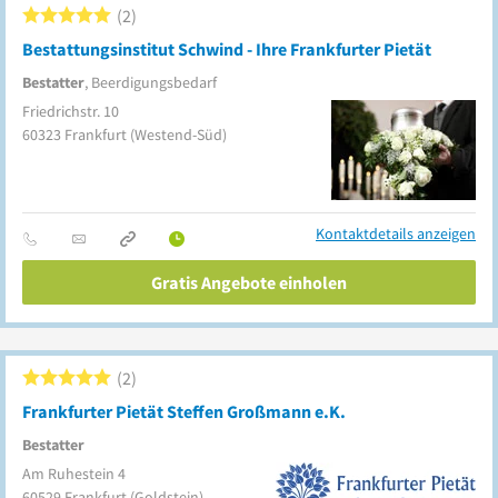
2
Bestattungsinstitut Schwind - Ihre Frankfurter Pietät
Bestatter
, Beerdigungsbedarf
Friedrichstr. 10
60323
Frankfurt
(Westend-Süd)
Kontaktdetails anzeigen
Gratis Angebote einholen
2
Frankfurter Pietät Steffen Großmann e.K.
Bestatter
Am Ruhestein 4
60529
Frankfurt
(Goldstein)