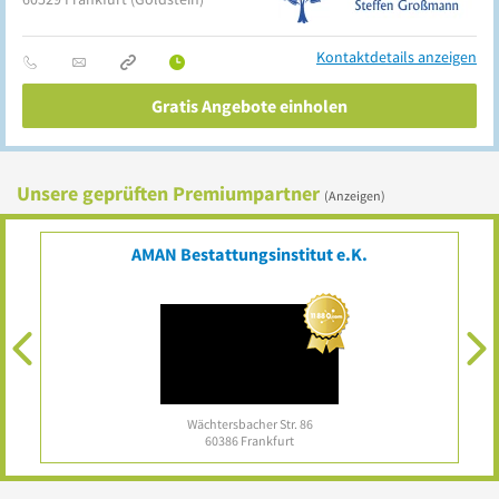
Kontaktdetails anzeigen
Gratis Angebote einholen
Unsere geprüften Premiumpartner
(Anzeigen)
AMAN Bestattungsinstitut e.K.
Wächtersbacher Str. 86
60386
Frankfurt