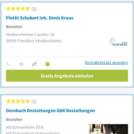
2
Pietät Schubert Inh. Denis Kraus
Bestatter
Heddernheimer Landstr. 18
60439
Frankfurt
(Heddernheim)
Kontaktdetails anzeigen
Gratis Angebote einholen
1
Dernbach Bestattungen GbR Bestattungen
Bestatter
Alt-Schwanheim 33 B
60529
Frankfurt
(Schwanheim)