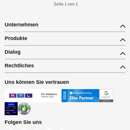
Seite
1
von
1
Unternehmen
Produkte
Dialog
Rechtliches
Uns können Sie vertrauen
Folgen Sie uns