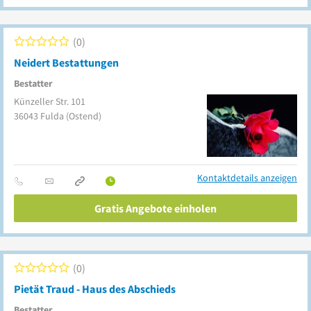
0
Neidert Bestattungen
Bestatter
Künzeller Str. 101
36043
Fulda
(Ostend)
Kontaktdetails anzeigen
Gratis Angebote einholen
0
Pietät Traud - Haus des Abschieds
Bestatter