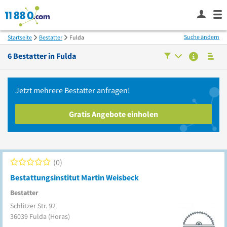
Suche ändern
Startseite
Bestatter
Fulda
6
Bestatter in
Fulda
Jetzt mehrere
Bestatter
anfragen!
Gratis Angebote einholen
0
Bestattungsinstitut Martin Weisbeck
Bestatter
Schlitzer Str. 92
36039
Fulda
(Horas)