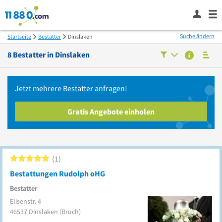
Suche ändern
Startseite
Bestatter
Dinslaken
8
Bestatter in
Dinslaken
Jetzt mehrere
Bestatter
anfragen!
Gratis Angebote einholen
1
Bestattungen Rudolph oHG
Bestatter
Elisenstr. 4
46537
Dinslaken
(Bruch)