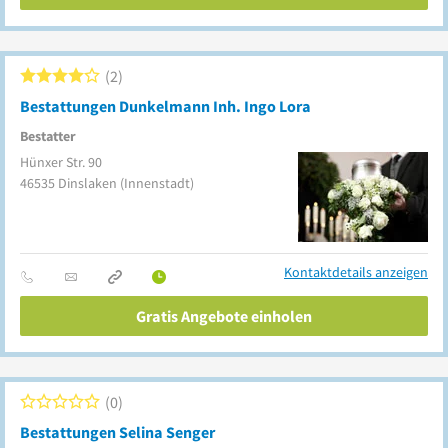
2
Bestattungen Dunkelmann Inh. Ingo Lora
Bestatter
Hünxer Str. 90
46535
Dinslaken
(Innenstadt)
Kontaktdetails anzeigen
Gratis Angebote einholen
0
Bestattungen Selina Senger