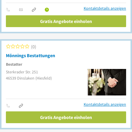
Kontaktdetails anzeigen
Gratis Angebote einholen
0
Mönnings Bestattungen
Bestatter
Sterkrader Str. 251
46539
Dinslaken
(Hiesfeld)
Kontaktdetails anzeigen
Gratis Angebote einholen