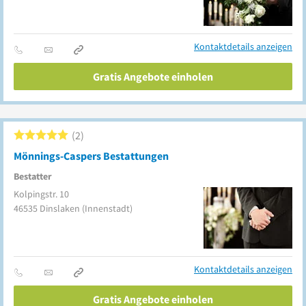
Kontaktdetails anzeigen
Gratis Angebote einholen
2
Mönnings-Caspers Bestattungen
Bestatter
Kolpingstr. 10
46535
Dinslaken
(Innenstadt)
Kontaktdetails anzeigen
Gratis Angebote einholen